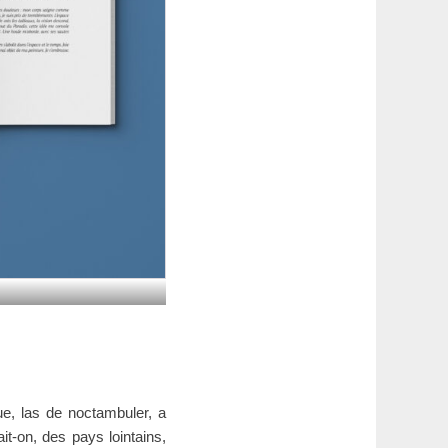
gue, las de noctambuler, a
it-on, des pays lointains,