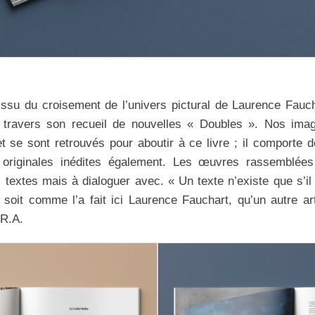
 issu du croisement de l’univers pictural de Laurence Fauch
ravers son recueil de nouvelles « Doubles ». Nos imagi
t se sont retrouvés pour aboutir à ce livre ; il comporte de
s originales inédites également. Les œuvres rassemblé
es textes mais à dialoguer avec. « Un texte n’existe que s’il 
 soit comme l’a fait ici Laurence Fauchart, qu’un autre art
 R.A.