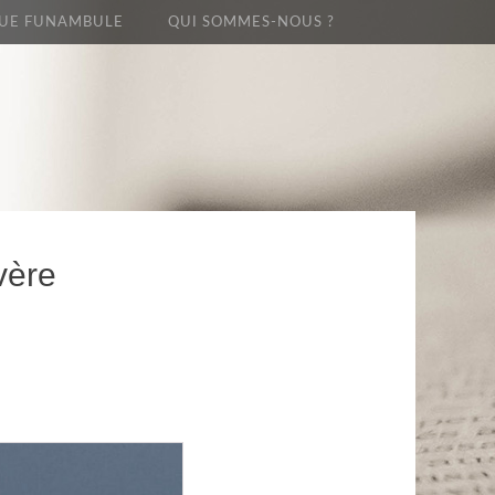
UE FUNAMBULE
QUI SOMMES-NOUS ?
vère