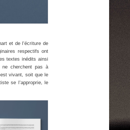
art et de l’écriture de
naires respectifs ont
s textes inédits ainsi
es ne cherchent pas à
est vivant, soit que le
iste se l’approprie, le