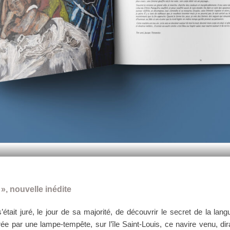
 », nouvelle inédite
’était juré, le jour de sa majorité, de découvrir le secret de la lan
ée par une lampe-tempête, sur l’île Saint-Louis, ce navire venu, dira