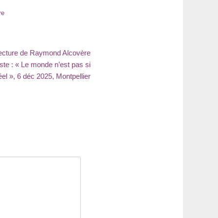
re
 lecture de Raymond Alcovère
tiste : « Le monde n’est pas si
éel », 6 déc 2025, Montpellier