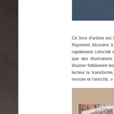
Ce livre d’artiste est
Raymond Alcovère à t
rapidement coïncidé e
que des illustration
illustrer fidèlement l
lecteur le transforme,
revisite et l’enrichit. »