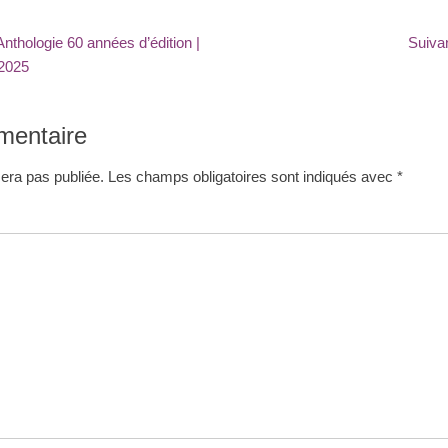
nthologie 60 années d’édition |
Suiva
 2025
mentaire
era pas publiée.
Les champs obligatoires sont indiqués avec
*