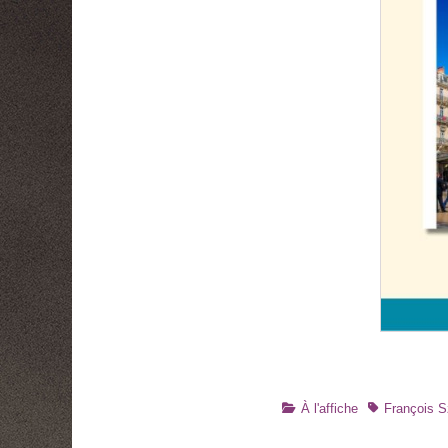
Catégories
Tags
À l'affiche
François 