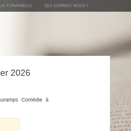
UE FUNAMBULE
QUI SOMMES-NOUS ?
ier 2026
Sauramps Comédie à