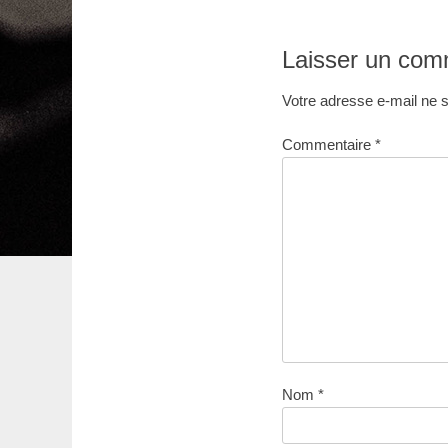
de
:
l’article
Laisser un com
Votre adresse e-mail ne s
Commentaire
*
Nom
*