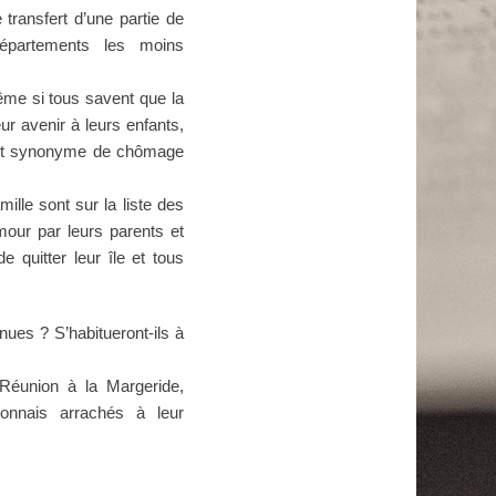
e transfert d’une partie de
épartements les moins
Même si tous savent que la
ur avenir à leurs enfants,
erait synonyme de chômage
lle sont sur la liste des
mour par leurs parents et
e quitter leur île et tous
ues ? S’habitueront-ils à
 Réunion à la Margeride,
onnais arrachés à leur