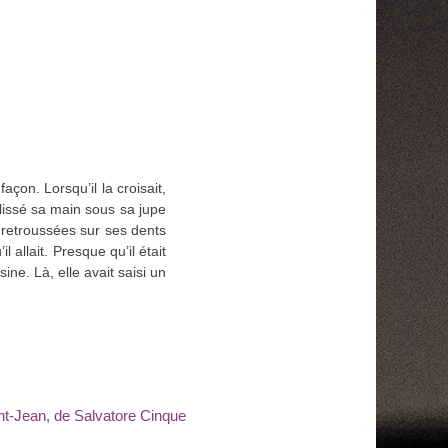
açon. Lorsqu’il la croisait,
 glissé sa main sous sa jupe
s retroussées sur ses dents
 allait. Presque qu’il était
sine. Là, elle avait saisi un
nt-Jean, de Salvatore Cinque