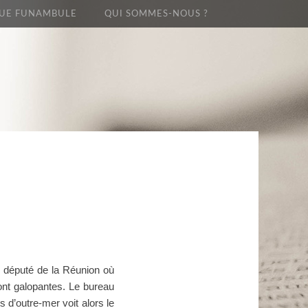
UE FUNAMBULE
QUI SOMMES-NOUS ?
 député de la Réunion où
ont galopantes. Le bureau
 d’outre-mer voit alors le