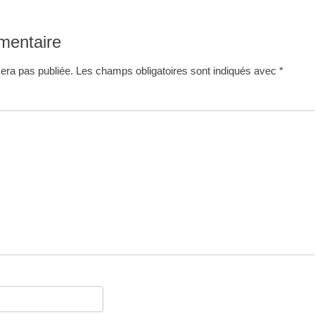
:
mentaire
era pas publiée.
Les champs obligatoires sont indiqués avec
*