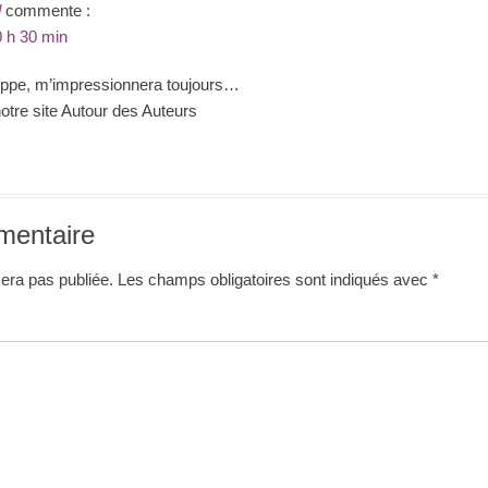
d
commente :
0 h 30 min
ilippe, m’impressionnera toujours…
otre site Autour des Auteurs
mentaire
era pas publiée.
Les champs obligatoires sont indiqués avec
*