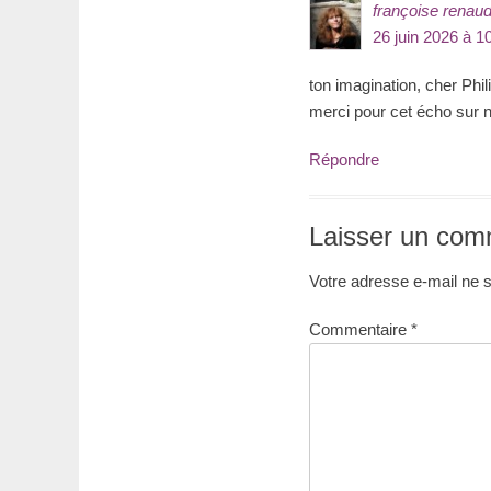
françoise renau
26 juin 2026 à 1
ton imagination, cher Ph
merci pour cet écho sur n
Répondre
Laisser un com
Votre adresse e-mail ne s
Commentaire
*