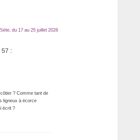
ète, du 17 au 25 juillet 2026
 57 :
 côtier ? Comme tant de
s ligneux à écorce
 écrit ?