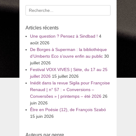
Recherche
pour
:
Articles récents
Une question ? Pensez à Sindbad !
4
août 2026
De Borges à Superman : la bibliothèque
d’Umberto Eco s’ouvre enfin au public
30
juillet 2026
Festival VOIX VIVES | Sète, du 17 au 25
juillet 2026
15 juillet 2026
Inédit dans la revue Sigila pour Françoise
Renaud | n° 57 : « Conversions –
Conversões » | printemps – été 2026
26
juin 2026
Être en Poésie (12), de François Szabó
15 juin 2026
Auteurs par genre