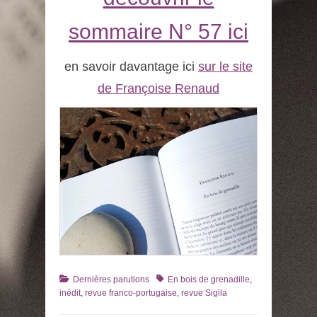
sommaire N° 57 ici
en savoir davantage ici
sur le site
de Françoise Renaud
Catégories
Tags
Dernières parutions
En bois de grenadille
,
inédit
,
revue franco-portugaise
,
revue Sigila