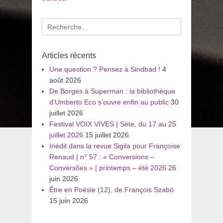
Recherche
pour
:
Articles récents
Une question ? Pensez à Sindbad !
4
août 2026
De Borges à Superman : la bibliothèque
d’Umberto Eco s’ouvre enfin au public
30
juillet 2026
Festival VOIX VIVES | Sète, du 17 au 25
juillet 2026
15 juillet 2026
Inédit dans la revue Sigila pour Françoise
Renaud | n° 57 : « Conversions –
Conversões » | printemps – été 2026
26
juin 2026
Être en Poésie (12), de François Szabó
15 juin 2026