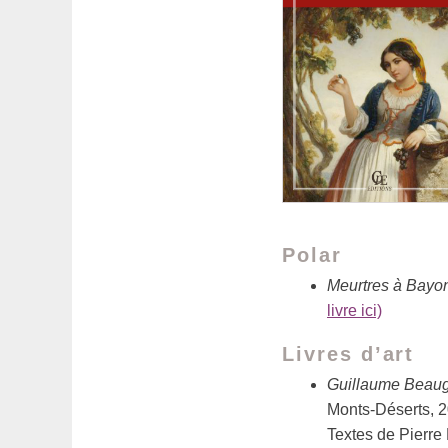
Polar
Meurtres à Bayon
livre ici)
Livres d’art
Guillaume Beaug
Monts-Déserts, 
Textes de Pierre