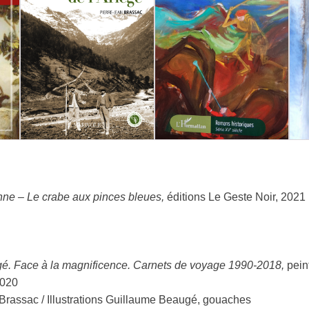
ne – Le crabe aux pinces bleues,
éditions Le Geste Noir, 2021 
é. Face à la magnificence. Carnets de voyage 1990-2018,
peint
2020
 Brassac / Illustrations Guillaume Beaugé, gouaches