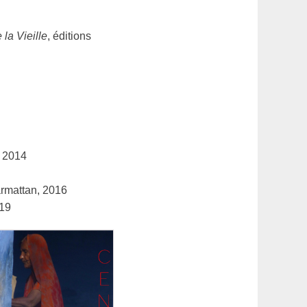
 la Vieille
, éditions
, 2014
armattan, 2016
019