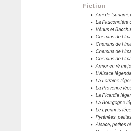
Fiction
Ami de tsunami,
La Fauconnière 
Vénus et Bacchu
Chemins de l’Im
Chemins de l’Im
Chemins de l’Im
Chemins de l’Im
Armor en ré majeu
L’Alsace légenda
La Lorraine lége
La Provence lége
La Picardie lége
La Bourgogne lég
Le Lyonnais lége
Pyrénées, petites 
Alsace, petites hi