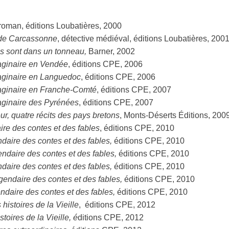
roman, éditions Loubatières, 2000
de Carcassonne
, détective médiéval, éditions Loubatières, 200
s sont dans un tonneau,
Barner, 2002
aginaire en Vendée
, éditions CPE, 2006
aginaire en Languedoc
, éditions CPE, 2006
aginaire en Franche-Comté
, éditions CPE, 2007
aginaire des Pyrénées
, éditions CPE, 2007
r, quatre récits des pays bretons
, Monts-Déserts Éditions, 200
ire des contes et des fables
, éditions CPE, 2010
ndaire des contes et des fables,
éditions CPE, 2010
ndaire des contes et des fables,
éditions CPE, 2010
ndaire des contes et des fables,
éditions CPE, 2010
endaire des contes et des fables,
éditions CPE, 2010
ndaire des contes et des fables,
éditions CPE, 2010
histoires de la Vieille
, éditions CPE, 2012
stoires de la Vieille, é
ditions CPE, 2012