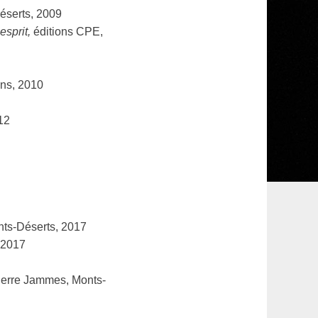
éserts, 2009
esprit,
éditions CPE,
ons, 2010
12
nts-Déserts, 2017
, 2017
Pierre Jammes, Monts-