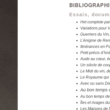
BIBLIOGRAPHI
Essais, docum
Het complete p
Variations pour 
Guerriers du Vin
L’énigme de Ren
Itinérances en P
Petit précis d’his
Aude au cœur
, 
Un siècle de coo
Le Midi du vin, de
Le Royaume qui p
Avec ou sans Dieu
Au bon temps 
Au bon temps de
Îles et rivages d
Les Maisons de