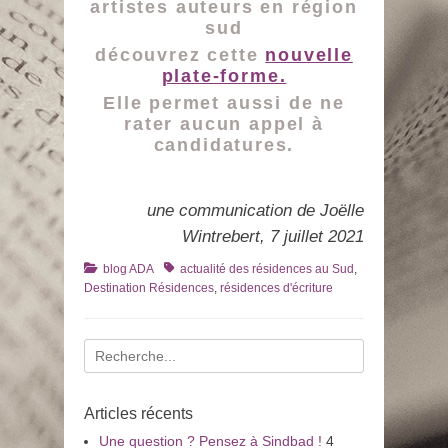
artistes auteurs en région
sud
découvrez cette
nouvelle
plate-forme.
Elle permet aussi de ne
rater aucun appel à
candidatures.
une communication de Joëlle
Wintrebert, 7 juillet 2021
Catégories
Tags
blog ADA
actualité des résidences au Sud
,
Destination Résidences
,
résidences d'écriture
Recherche
pour
:
Articles récents
Une question ? Pensez à Sindbad !
4