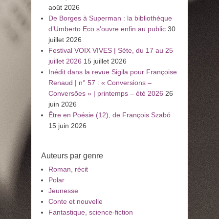
août 2026
De Borges à Superman : la bibliothèque
d’Umberto Eco s’ouvre enfin au public
30
juillet 2026
Festival VOIX VIVES | Sète, du 17 au 25
juillet 2026
15 juillet 2026
Inédit dans la revue Sigila pour Françoise
Renaud | n° 57 : « Conversions –
Conversões » | printemps – été 2026
26
juin 2026
Être en Poésie (12), de François Szabó
15 juin 2026
Auteurs par genre
Roman, récit
Polar
Jeunesse
Conte et nouvelle
Fantastique, science-fiction