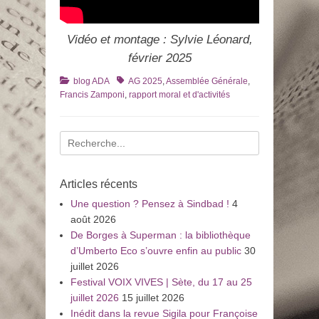
Vidéo et montage : Sylvie Léonard,
février 2025
Catégories
Tags
blog ADA
AG 2025
,
Assemblée Générale
,
Francis Zamponi
,
rapport moral et d'activités
Recherche
pour
:
Articles récents
Une question ? Pensez à Sindbad !
4
août 2026
De Borges à Superman : la bibliothèque
d’Umberto Eco s’ouvre enfin au public
30
juillet 2026
Festival VOIX VIVES | Sète, du 17 au 25
juillet 2026
15 juillet 2026
Inédit dans la revue Sigila pour Françoise