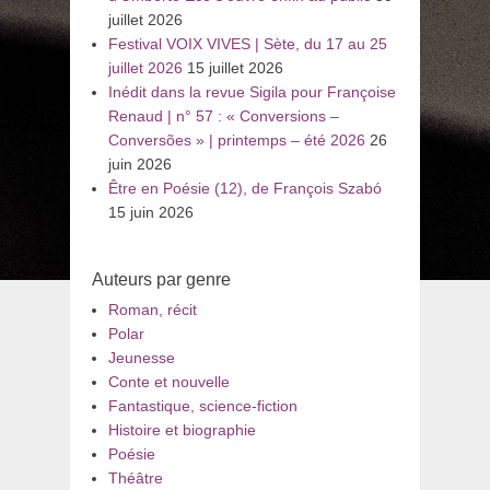
juillet 2026
Festival VOIX VIVES | Sète, du 17 au 25
juillet 2026
15 juillet 2026
Inédit dans la revue Sigila pour Françoise
Renaud | n° 57 : « Conversions –
Conversões » | printemps – été 2026
26
juin 2026
Être en Poésie (12), de François Szabó
15 juin 2026
Auteurs par genre
Roman, récit
Polar
Jeunesse
Conte et nouvelle
Fantastique, science-fiction
Histoire et biographie
Poésie
Théâtre