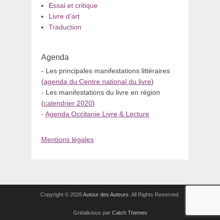
Essai et critique
Livre d’art
Traduction
Agenda
- Les principales manifestations littéraires
(
agenda du Centre national du livre
)
- Les manifestations du livre en région
(
calendrier 2020
)
-
Agenda Occitanie Livre & Lecture
Mentions légales
Copyright © 2026
Autour des Auteurs
. All Rights Reserved.
Gridalicious par
Catch Themes