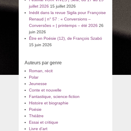
juillet 2026
15 juillet 2026
Inédit dans la revue Sigila pour Françoise
Renaud | n° 57 : « Conversions –
Conversões » | printemps – été 2026
26
juin 2026
Être en Poésie (12), de François Szabó
15 juin 2026
Auteurs par genre
Roman, récit
Polar
Jeunesse
Conte et nouvelle
Fantastique, science-fiction
Histoire et biographie
Poésie
Théâtre
Essai et critique
Livre d’art