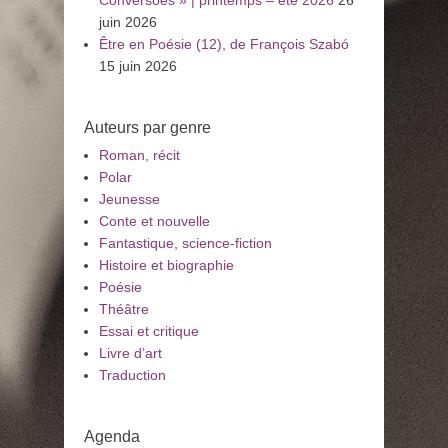
juin 2026
Être en Poésie (12), de François Szabó
15 juin 2026
Auteurs par genre
Roman, récit
Polar
Jeunesse
Conte et nouvelle
Fantastique, science-fiction
Histoire et biographie
Poésie
Théâtre
Essai et critique
Livre d’art
Traduction
Agenda