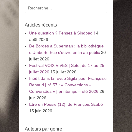
Recherche
pour
:
Articles récents
Une question ? Pensez à Sindbad !
4
août 2026
De Borges à Superman : la bibliothèque
d’Umberto Eco s’ouvre enfin au public
30
juillet 2026
Festival VOIX VIVES | Sète, du 17 au 25
juillet 2026
15 juillet 2026
Inédit dans la revue Sigila pour Françoise
Renaud | n° 57 : « Conversions –
Conversões » | printemps – été 2026
26
juin 2026
Être en Poésie (12), de François Szabó
15 juin 2026
Auteurs par genre