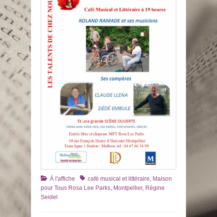
Catégories
Tags
À l'affiche
café musical et littéraire
,
Maison
pour Tous Rosa Lee Parks
,
Montpellier
,
Régine
Seidel