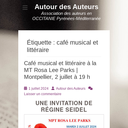
Autour des Auteurs
Association des auteurs en
OCCITANIE Pyrénées-Méditerranée
Étiquette :
café musical et
littéraire
Café musical et littéraire à la
MT Rosa Lee Parks |
Montpellier, 2 juillet à 19 h
Posté
Auteur
1 juillet 2024
Autour des Auteurs
le
Laisser un commentaire
UNE INVITATION DE
RÉGINE SEIDEL