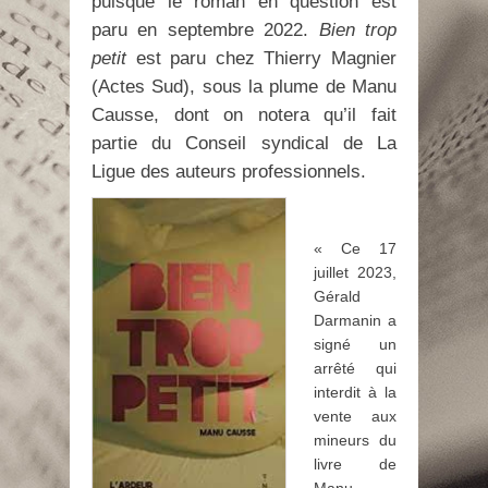
puisque le roman en question est
paru en septembre 2022.
Bien trop
petit
est paru chez Thierry Magnier
(Actes Sud), sous la plume de Manu
Causse, dont on notera qu’il fait
partie du Conseil syndical de La
Ligue des auteurs professionnels.
« Ce 17
juillet 2023,
Gérald
Darmanin a
signé un
arrêté qui
interdit à la
vente aux
mineurs du
livre de