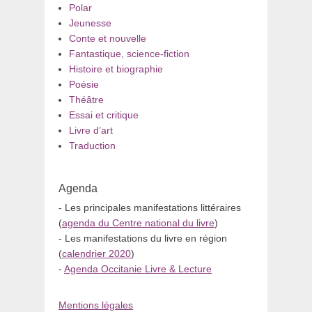
Polar
Jeunesse
Conte et nouvelle
Fantastique, science-fiction
Histoire et biographie
Poésie
Théâtre
Essai et critique
Livre d’art
Traduction
Agenda
- Les principales manifestations littéraires
(
agenda du Centre national du livre
)
- Les manifestations du livre en région
(
calendrier 2020
)
-
Agenda Occitanie Livre & Lecture
Mentions légales