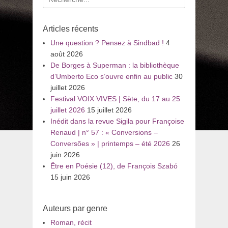
pour
:
Articles récents
Une question ? Pensez à Sindbad !
4
août 2026
De Borges à Superman : la bibliothèque
d’Umberto Eco s’ouvre enfin au public
30
juillet 2026
Festival VOIX VIVES | Sète, du 17 au 25
juillet 2026
15 juillet 2026
Inédit dans la revue Sigila pour Françoise
Renaud | n° 57 : « Conversions –
Conversões » | printemps – été 2026
26
juin 2026
Être en Poésie (12), de François Szabó
15 juin 2026
Auteurs par genre
Roman, récit