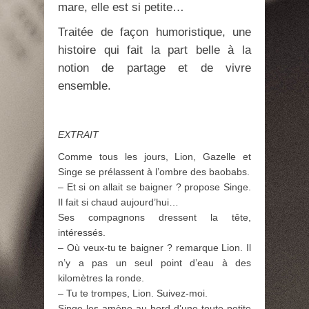
mare, elle est si petite…
Traitée de façon humoristique, une
histoire qui fait la part belle à la
notion de partage et de vivre
ensemble.
EXTRAIT
Comme tous les jours, Lion, Gazelle et
Singe se prélassent à l’ombre des baobabs.
– Et si on allait se baigner ? propose Singe.
Il fait si chaud aujourd’hui…
Ses compagnons dressent la tête,
intéressés.
– Où veux-tu te baigner ? remarque Lion. Il
n’y a pas un seul point d’eau à des
kilomètres la ronde.
– Tu te trompes, Lion. Suivez-moi.
Singe les amène au bord d’une toute petite