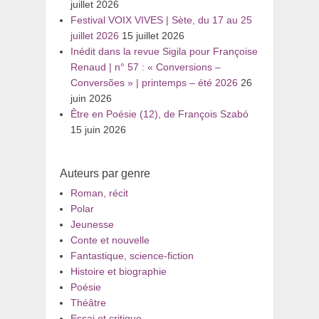
juillet 2026
Festival VOIX VIVES | Sète, du 17 au 25
juillet 2026
15 juillet 2026
Inédit dans la revue Sigila pour Françoise
Renaud | n° 57 : « Conversions –
Conversões » | printemps – été 2026
26
juin 2026
Être en Poésie (12), de François Szabó
15 juin 2026
Auteurs par genre
Roman, récit
Polar
Jeunesse
Conte et nouvelle
Fantastique, science-fiction
Histoire et biographie
Poésie
Théâtre
Essai et critique