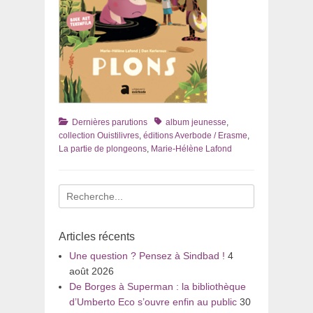
Catégories
Tags
Dernières parutions
album jeunesse
,
collection Ouistilivres
,
éditions Averbode / Erasme
,
La partie de plongeons
,
Marie-Hélène Lafond
Recherche
pour
:
Articles récents
Une question ? Pensez à Sindbad !
4
août 2026
De Borges à Superman : la bibliothèque
d’Umberto Eco s’ouvre enfin au public
30