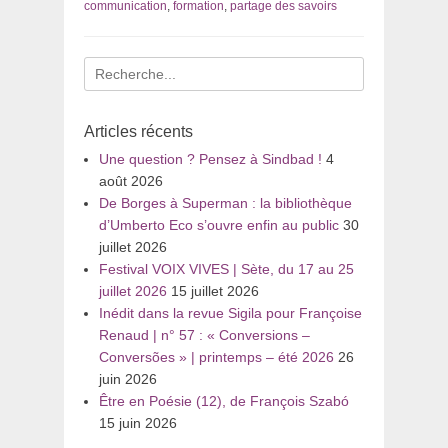
communication
,
formation
,
partage des savoirs
Recherche
pour
:
Articles récents
Une question ? Pensez à Sindbad !
4
août 2026
De Borges à Superman : la bibliothèque
d’Umberto Eco s’ouvre enfin au public
30
juillet 2026
Festival VOIX VIVES | Sète, du 17 au 25
juillet 2026
15 juillet 2026
Inédit dans la revue Sigila pour Françoise
Renaud | n° 57 : « Conversions –
Conversões » | printemps – été 2026
26
juin 2026
Être en Poésie (12), de François Szabó
15 juin 2026