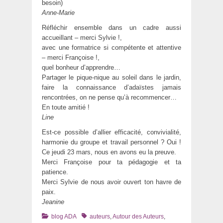
besoin)
Anne-Marie
Réfléchir ensemble dans un cadre aussi
accueillant – merci Sylvie !,
avec une formatrice si compétente et attentive
– merci Françoise !,
quel bonheur d’apprendre…
Partager le pique-nique au soleil dans le jardin,
faire la connaissance d’adaïstes jamais
rencontrées, on ne pense qu’à recommencer…
En toute amitié !
Line
Est-ce possible d’allier efficacité, convivialité,
harmonie du groupe et travail personnel ? Oui !
Ce jeudi 23 mars, nous en avons eu la preuve.
Merci Françoise pour ta pédagogie et ta
patience.
Merci Sylvie de nous avoir ouvert ton havre de
paix.
Jeanine
Catégories
Tags
blog ADA
auteurs
,
Autour des Auteurs
,