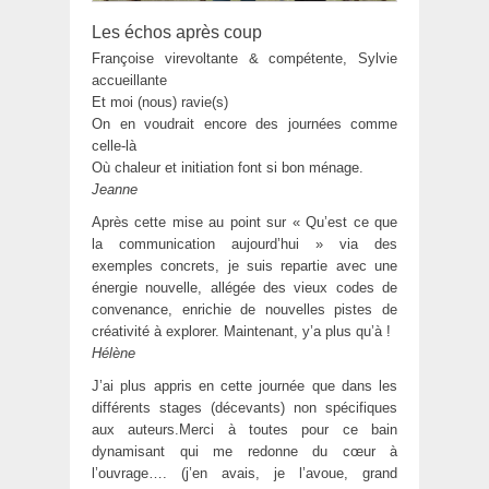
Les échos après coup
Françoise virevoltante & compétente, Sylvie
accueillante
Et moi (nous) ravie(s)
On en voudrait encore des journées comme
celle-là
Où chaleur et initiation font si bon ménage.
Jeanne
Après cette mise au point sur « Qu’est ce que
la communication aujourd’hui » via des
exemples concrets, je suis repartie avec une
énergie nouvelle, allégée des vieux codes de
convenance, enrichie de nouvelles pistes de
créativité à explorer. Maintenant, y’a plus qu’à !
Hélène
J’ai plus appris en cette journée que dans les
différents stages (décevants) non spécifiques
aux auteurs.Merci à toutes pour ce bain
dynamisant qui me redonne du cœur à
l’ouvrage…. (j’en avais, je l’avoue, grand