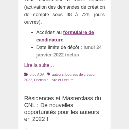
(activation des demandes de création
de compte sous 48 à 72h, jours
ouvrés).
Accédez au
formulaire de
candidature
Date limite de dépôt :
lundi 24
janvier 2022 inclus
Lire la suite…
Catégories
Tags
blog ADA
auteurs
,
bourses de création
2022
,
Occitanie Livre et Lecture
Résidences et Masterclass du
CNL : De nouvelles
opportunités pour les auteurs
en 2022 !