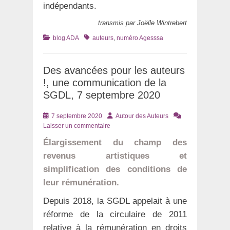
indépendants.
transmis par Joëlle Wintrebert
Catégories
Tags
blog ADA
auteurs
,
numéro Agesssa
Des avancées pour les auteurs
!, une communication de la
SGDL, 7 septembre 2020
Posté
Auteur
7 septembre 2020
Autour des Auteurs
le
Laisser un commentaire
Élargissement du champ des
revenus artistiques et
simplification des conditions de
leur rémunération.
Depuis 2018, la SGDL appelait à une
réforme de la circulaire de 2011
relative à la rémunération en droits