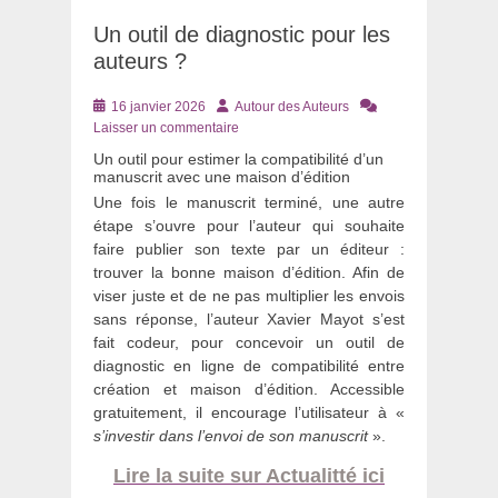
Un outil de diagnostic pour les
auteurs ?
Posté
Auteur
16 janvier 2026
Autour des Auteurs
le
Laisser un commentaire
Un outil pour estimer la compatibilité d’un
manuscrit avec une maison d’édition
Une fois le manuscrit terminé, une autre
étape s’ouvre pour l’auteur qui souhaite
faire publier son texte par un éditeur :
trouver la bonne maison d’édition. Afin de
viser juste et de ne pas multiplier les envois
sans réponse, l’auteur Xavier Mayot s’est
fait codeur, pour concevoir un outil de
diagnostic en ligne de compatibilité entre
création et maison d’édition. Accessible
gratuitement, il encourage l’utilisateur à «
s’investir dans l’envoi de son manuscrit
».
Lire la suite sur Actualitté ici