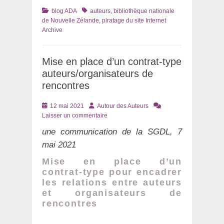
Catégories
Tags
blog ADA
auteurs
,
bibliothèque nationale
de Nouvelle Zélande
,
piratage du site Internet
Archive
Mise en place d’un contrat-type
auteurs/organisateurs de
rencontres
Posté
Auteur
12 mai 2021
Autour des Auteurs
le
Laisser un commentaire
une communication de la SGDL, 7
mai 2021
Mise en place d’un
contrat-type pour encadrer
les relations entre auteurs
et organisateurs de
rencontres