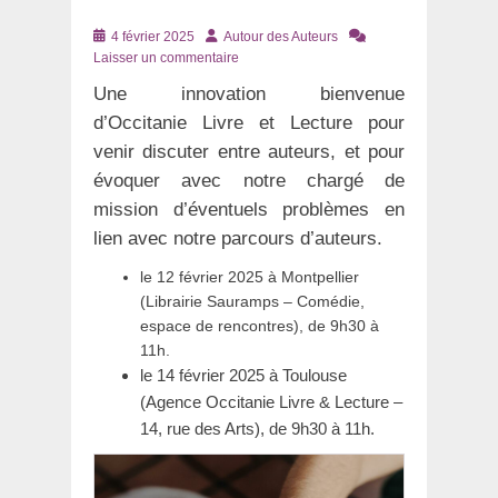
Posté
Auteur
4 février 2025
Autour des Auteurs
le
Laisser un commentaire
Une innovation bienvenue
d’Occitanie Livre et Lecture pour
venir discuter entre auteurs, et pour
évoquer avec notre chargé de
mission d’éventuels problèmes en
lien avec notre parcours d’auteurs.
le 12 février 2025 à Montpellier
(Librairie Sauramps – Comédie,
espace de rencontres), de 9h30 à
11h.
le 14 février 2025 à Toulouse
(Agence Occitanie Livre & Lecture –
14, rue des Arts), de 9h30 à 11h.