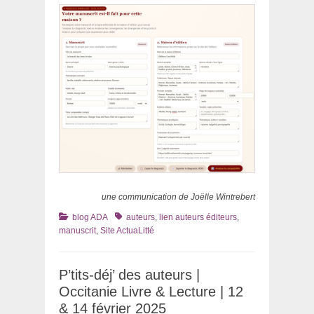
une communication de Joëlle Wintrebert
Catégories
Tags
blog ADA
auteurs
,
lien auteurs éditeurs
,
manuscrit
,
Site ActuaLitté
P’tits-déj’ des auteurs |
Occitanie Livre & Lecture | 12
& 14 février 2025