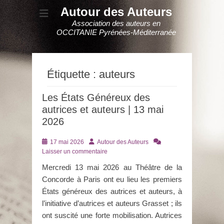
Autour des Auteurs
Association des auteurs en
OCCITANIE Pyrénées-Méditerranée
Étiquette :
auteurs
Les États Généreux des
autrices et auteurs | 13 mai
2026
Posté
Auteur
17 mai 2026
Autour des Auteurs
le
Laisser un commentaire
Mercredi 13 mai 2026 au Théâtre de la
Concorde à Paris ont eu lieu les premiers
États généreux des autrices et auteurs, à
l’initiative d’autrices et auteurs Grasset ; ils
ont suscité une forte mobilisation. Autrices