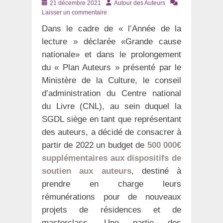
Posté
Auteur
21 décembre 2021
Autour des Auteurs
le
Laisser un commentaire
Dans le cadre de « l’Année de la
lecture » déclarée «Grande cause
nationale» et dans le prolongement
du « Plan Auteurs » présenté par le
Ministère de la Culture, le conseil
d’administration du Centre national
du Livre (CNL), au sein duquel la
SGDL siège en tant que représentant
des auteurs, a décidé de consacrer à
partir de 2022 un budget de
500 000€
supplémentaires aux dispositifs de
soutien aux auteurs
, destiné à
prendre en charge leurs
rémunérations pour de nouveaux
projets de résidences et de
masterclass. Une partie des