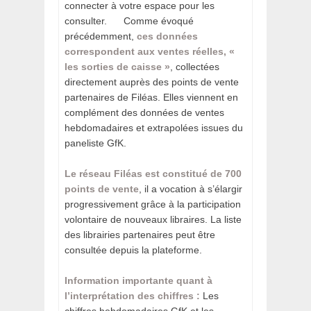
connecter à votre espace pour les
consulter. ­ Comme évoqué
précédemment,
ces données
correspondent aux ventes réelles, «
les sorties de caisse »
, collectées
directement auprès des points de vente
partenaires de Filéas. Elles viennent en
complément des données de ventes
hebdomadaires et extrapolées issues du
paneliste GfK.
Le réseau Filéas est constitué de 700
points de vente
, il a vocation à s’élargir
progressivement grâce à la participation
volontaire de nouveaux libraires. La liste
des librairies partenaires peut être
consultée depuis la plateforme. ­
Information importante quant à
l’interprétation des chiffres :
Les
chiffres hebdomadaires GfK et les