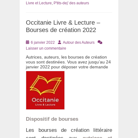
Livre et Lecture
,
P'tits-dej' des auteurs
Occitanie Livre & Lecture –
Bourses de création 2022
Posté
Auteur
6 janvier 2022
Autour des Auteurs
le
Laisser un commentaire
Autrices, auteurs, les bourses de création
vous sont destinées. Vous avez jusqu’au 24
janvier 2022 pour déposer votre demande
Dispositif de bourses
Les bourses de création littéraire