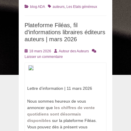
Catégories
Tags
blog ADA
auteurs
,
Les Etats généreux
Plateforme Filéas, fil
d’informations libraires éditeurs
auteurs | mars 2026
Posté
Auteur
18 mars 2026
Autour des Auteurs
le
Laisser un commentaire
­
Lettre d’information | 11 mars 2026
Nous sommes heureux de vous
annoncer que
les chiffres de vente
quotidiens sont désormais
disponibles
sur la plateforme Filéas.
Vous pouvez dès à présent vous