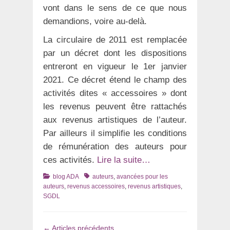
vont dans le sens de ce que nous
demandions, voire au-delà.
La circulaire de 2011 est remplacée
par un décret dont les dispositions
entreront en vigueur le 1er janvier
2021. Ce décret étend le champ des
activités dites « accessoires » dont
les revenus peuvent être rattachés
aux revenus artistiques de l’auteur.
Par ailleurs il simplifie les conditions
de rémunération des auteurs pour
ces activités.
Lire la suite…
Catégories
Tags
blog ADA
auteurs
,
avancées pour les
auteurs
,
revenus accessoires
,
revenus artistiques
,
SGDL
Navigation
←
Articles précédents