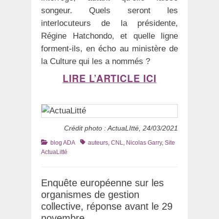
songeur. Quels seront les
interlocuteurs de la présidente,
Régine Hatchondo, et quelle ligne
forment-ils, en écho au ministère de
la Culture qui les a nommés ?
LIRE L’ARTICLE ICI
Crédit photo : ActuaLItté, 24/03/2021
Catégories
Tags
blog ADA
auteurs
,
CNL
,
Nicolas Garry
,
Site
ActuaLitté
Enquête européenne sur les
organismes de gestion
collective, réponse avant le 29
novembre