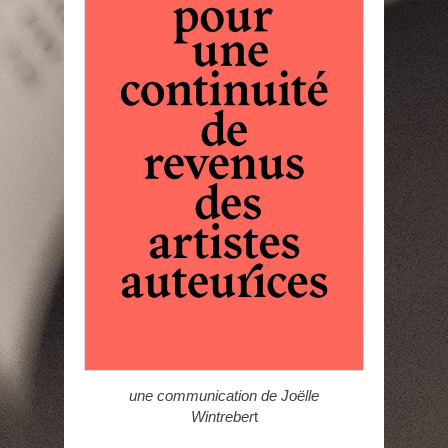
une communication de Joëlle
Wintreber
t