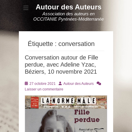
Autour des Auteurs
Association des auteurs en
OCCITANIE Pyrénées-Méditerranée
Étiquette :
conversation
Conversation autour de Fille
perdue, avec Adeline Yzac,
Béziers, 10 novembre 2021
Posté
Auteur
27 octobre 2021
Autour des Auteurs
le
Laisser un commentaire