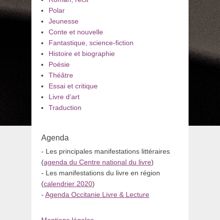
Polar
Jeunesse
Conte et nouvelle
Fantastique, science-fiction
Histoire et biographie
Poésie
Théâtre
Essai et critique
Livre d’art
Traduction
Agenda
- Les principales manifestations littéraires
(
agenda du Centre national du livre
)
- Les manifestations du livre en région
(
calendrier 2020
)
-
Agenda Occitanie Livre & Lecture
Mentions légales