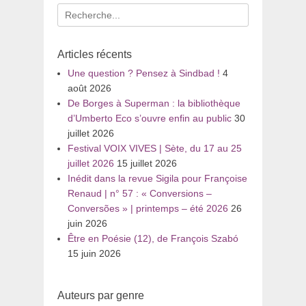
Recherche
pour
:
Articles récents
Une question ? Pensez à Sindbad !
4
août 2026
De Borges à Superman : la bibliothèque
d’Umberto Eco s’ouvre enfin au public
30
juillet 2026
Festival VOIX VIVES | Sète, du 17 au 25
juillet 2026
15 juillet 2026
Inédit dans la revue Sigila pour Françoise
Renaud | n° 57 : « Conversions –
Conversões » | printemps – été 2026
26
juin 2026
Être en Poésie (12), de François Szabó
15 juin 2026
Auteurs par genre