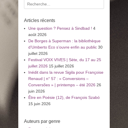
Recherche
pour
:
Articles récents
Une question ? Pensez à Sindbad !
4
août 2026
De Borges à Superman : la bibliothèque
d’Umberto Eco s’ouvre enfin au public
30
juillet 2026
Festival VOIX VIVES | Sète, du 17 au 25
juillet 2026
15 juillet 2026
Inédit dans la revue Sigila pour Françoise
Renaud | n° 57 : « Conversions –
Conversões » | printemps – été 2026
26
juin 2026
Être en Poésie (12), de François Szabó
15 juin 2026
Auteurs par genre