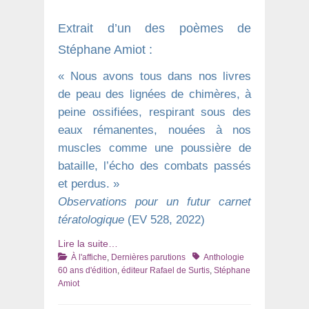
Extrait d’un des poèmes de
Stéphane Amiot :
« Nous avons tous dans nos livres
de peau des lignées de chimères, à
peine ossifiées, respirant sous des
eaux rémanentes, nouées à nos
muscles comme une poussière de
bataille, l’écho des combats passés
et perdus. »
Observations pour un futur carnet
tératologique
(EV 528, 2022)
Lire la suite…
Catégories
Tags
À l'affiche
,
Dernières parutions
Anthologie
60 ans d'édition
,
éditeur Rafael de Surtis
,
Stéphane
Amiot