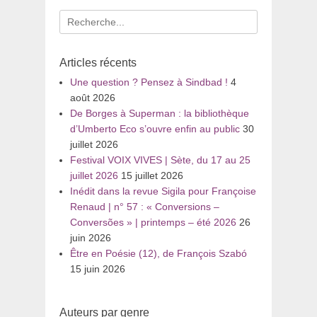
Recherche
pour
:
Articles récents
Une question ? Pensez à Sindbad !
4
août 2026
De Borges à Superman : la bibliothèque
d’Umberto Eco s’ouvre enfin au public
30
juillet 2026
Festival VOIX VIVES | Sète, du 17 au 25
juillet 2026
15 juillet 2026
Inédit dans la revue Sigila pour Françoise
Renaud | n° 57 : « Conversions –
Conversões » | printemps – été 2026
26
juin 2026
Être en Poésie (12), de François Szabó
15 juin 2026
Auteurs par genre