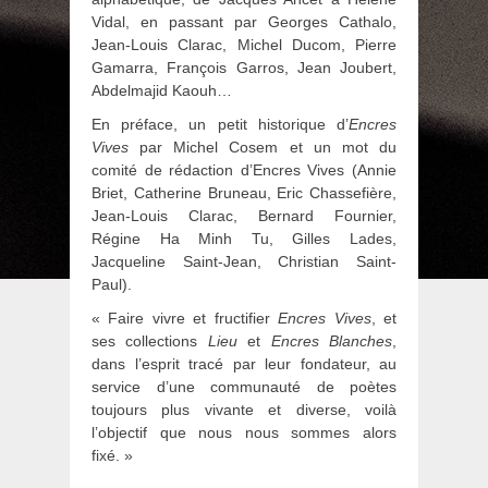
Vidal, en passant par Georges Cathalo,
Jean-Louis Clarac, Michel Ducom, Pierre
Gamarra, François Garros, Jean Joubert,
Abdelmajid Kaouh…
En préface, un petit historique d’
Encres
Vives
par Michel Cosem et un mot du
comité de rédaction d’Encres Vives (Annie
Briet, Catherine Bruneau, Eric Chassefière,
Jean-Louis Clarac, Bernard Fournier,
Régine Ha Minh Tu, Gilles Lades,
Jacqueline Saint-Jean, Christian Saint-
Paul).
« Faire vivre et fructifier
Encres Vives
, et
ses collections
Lieu
et
Encres Blanches
,
dans l’esprit tracé par leur fondateur, au
service d’une communauté de poètes
toujours plus vivante et diverse, voilà
l’objectif que nous nous sommes alors
fixé. »