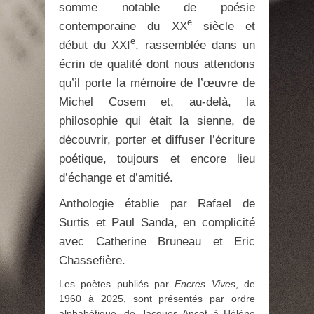
somme notable de poésie
e
contemporaine du XX
siècle et
e
début du XXI
, rassemblée dans un
écrin de qualité dont nous attendons
qu’il porte la mémoire de l’œuvre de
Michel Cosem et, au-delà, la
philosophie qui était la sienne, de
découvrir, porter et diffuser l’écriture
poétique, toujours et encore lieu
d’échange et d’amitié.
Anthologie établie par Rafael de
Surtis et Paul Sanda, en complicité
avec Catherine Bruneau et Eric
Chassefière.
Les poètes publiés par
Encres Vives
, de
1960 à 2025, sont présentés par ordre
alphabétique, de Jacques Ancet à Hélène