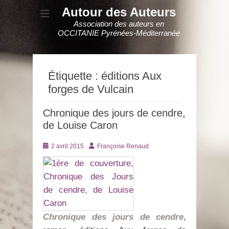
Autour des Auteurs
Association des auteurs en
OCCITANIE Pyrénées-Méditerranée
Étiquette :
éditions Aux
forges de Vulcain
Chronique des jours de cendre,
de Louise Caron
Posté
Auteur
2 avril 2015
Françoise Renaud
le
Chronique des jours de cendre
,