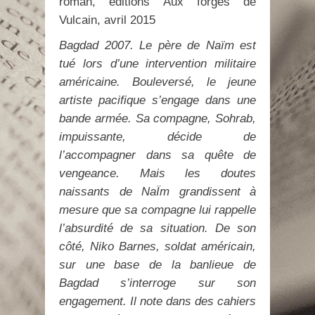
roman, éditions Aux forges de
Vulcain, avril 2015
Bagdad 2007. Le père de Naïm est
tué lors d’une intervention militaire
américaine. Bouleversé, le jeune
artiste pacifique s’engage dans une
bande armée. Sa compagne, Sohrab,
impuissante, décide de
l’accompagner dans sa quête de
vengeance. Mais les doutes
naissants de NaÏm grandissent à
mesure que sa compagne lui rappelle
l’absurdité de sa situation. De son
côté, Niko Barnes, soldat américain,
sur une base de la banlieue de
Bagdad s’interroge sur son
engagement. Il note dans des cahiers