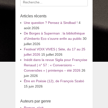
Recherche
pour
:
Articles récents
Une question ? Pensez à Sindbad !
4
août 2026
De Borges à Superman : la bibliothèque
d’Umberto Eco s’ouvre enfin au public
30
juillet 2026
Festival VOIX VIVES | Sète, du 17 au 25
juillet 2026
15 juillet 2026
Inédit dans la revue Sigila pour Françoise
Renaud | n° 57 : « Conversions –
Conversões » | printemps – été 2026
26
juin 2026
Être en Poésie (12), de François Szabó
15 juin 2026
Auteurs par genre
Roman, récit