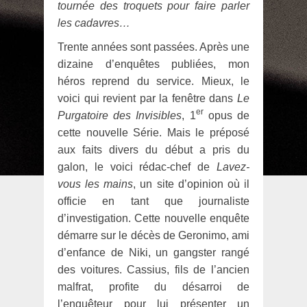
tournée des troquets pour faire parler
les cadavres…
Trente années sont passées. Après une
dizaine d’enquêtes publiées, mon
héros reprend du service. Mieux, le
voici qui revient par la fenêtre dans
Le
er
Purgatoire des Invisibles
, 1
opus de
cette nouvelle Série. Mais le préposé
aux faits divers du début a pris du
galon, le voici rédac-chef de
Lavez-
vous les mains
, un site d’opinion où il
officie en tant que journaliste
d’investigation. Cette nouvelle enquête
démarre sur le décès de Geronimo, ami
d’enfance de Niki, un gangster rangé
des voitures. Cassius, fils de l’ancien
malfrat, profite du désarroi de
l’enquêteur pour lui présenter un