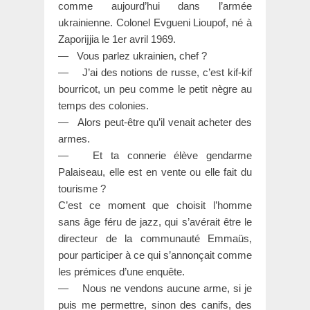
comme aujourd’hui dans l’armée
ukrainienne. Colonel Evgueni Lioupof, né à
Zaporĳjia le 1er avril 1969.
— Vous parlez ukrainien, chef ?
— J’ai des notions de russe, c’est kif-kif
bourricot, un peu comme le petit nègre au
temps des colonies.
— Alors peut-être qu’il venait acheter des
armes.
— Et ta connerie élève gendarme
Palaiseau, elle est en vente ou elle fait du
tourisme ?
C’est ce moment que choisit l’homme
sans âge féru de jazz, qui s’avérait être le
directeur de la communauté Emmaüs,
pour participer à ce qui s’annonçait comme
les prémices d’une enquête.
— Nous ne vendons aucune arme, si je
puis me permettre, sinon des canifs, des