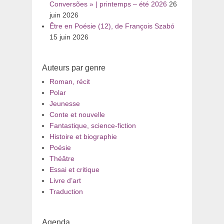
Conversões » | printemps – été 2026
26
juin 2026
Être en Poésie (12), de François Szabó
15 juin 2026
Auteurs par genre
Roman, récit
Polar
Jeunesse
Conte et nouvelle
Fantastique, science-fiction
Histoire et biographie
Poésie
Théâtre
Essai et critique
Livre d’art
Traduction
Agenda