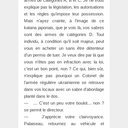
armes de catégories A, B et C. Je ne vous
explique pas la législation, les autorisations
et les règles qu’impose leur possession.
Mais n’ayez crainte, à l’image de ce
katana japonais, que je vois là, vos sabres
sont des armes de catégories D. Tout
individu, à condition qu’il soit majeur, peut
vous en acheter un sans être détenteur
d’un permis de tuer. Je veux dire par là que
vous n’êtes pas en infraction avec la loi,
c’est un bon point, non ? Ce qui, bien sûr,
n’explique pas pourquoi un Colonel de
l’armée régulière ukrainienne se retrouve
dans vos locaux avec un sabre d’abordage
planté dans le dos.
— … C’est un peu votre boulot… non ?
se permit le directeur.
— J’apprécie votre clairvoyance.
Palaiseau, retournez au véhicule et