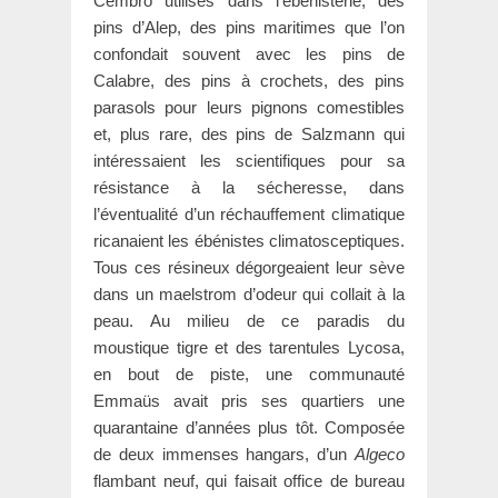
Cembro utilisés dans l’ébénisterie, des
pins d’Alep, des pins maritimes que l’on
confondait souvent avec les pins de
Calabre, des pins à crochets, des pins
parasols pour leurs pignons comestibles
et, plus rare, des pins de Salzmann qui
intéressaient les scientifiques pour sa
résistance à la sécheresse, dans
l’éventualité d’un réchauffement climatique
ricanaient les ébénistes climatosceptiques.
Tous ces résineux dégorgeaient leur sève
dans un maelstrom d’odeur qui collait à la
peau. Au milieu de ce paradis du
moustique tigre et des tarentules Lycosa,
en bout de piste, une communauté
Emmaüs avait pris ses quartiers une
quarantaine d’années plus tôt. Composée
de deux immenses hangars, d’un
Algeco
flambant neuf, qui faisait office de bureau