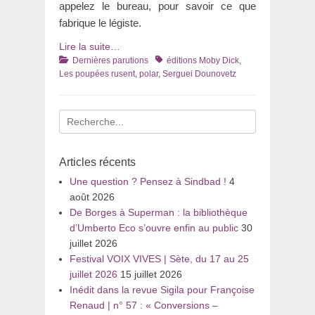
appelez le bureau, pour savoir ce que
fabrique le légiste.
Lire la suite…
Catégories
Tags
Dernières parutions
éditions Moby Dick
,
Les poupées rusent
,
polar
,
Serguei Dounovetz
Recherche
pour
:
Articles récents
Une question ? Pensez à Sindbad !
4
août 2026
De Borges à Superman : la bibliothèque
d’Umberto Eco s’ouvre enfin au public
30
juillet 2026
Festival VOIX VIVES | Sète, du 17 au 25
juillet 2026
15 juillet 2026
Inédit dans la revue Sigila pour Françoise
Renaud | n° 57 : « Conversions –