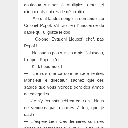
couteaux suisses à multiples lames et
d’innocents sabres de décoration.
— Alors, il faudra songer à demander au
Colonel Popof, s’il croit en l’innocence du
sabre qui lui gratte le dos.
— Colonel Evgueni Lioupof, chef, pas
Popof !
— Ne jouons pas sur les mots Palaiseau,
Lioupof, Popof, c’est…
— Kif-kif bourricot !
— Je vois que ça commence à rentrer.
Monsieur le directeur, sachez que ces
sabres que vous vendez sont des armes
de catégories…
— Je n’y connais fichtrement rien ! Nous
ne vendons pas d’armes à feu, que je
sache.
— J’espère bien. Ces dernières sont des