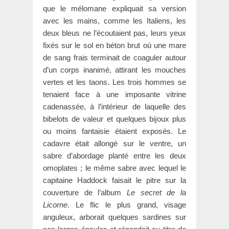
que le mélomane expliquait sa version
avec les mains, comme les Italiens, les
deux bleus ne l’écoutaient pas, leurs yeux
fixés sur le sol en béton brut où une mare
de sang frais terminait de coaguler autour
d’un corps inanimé, attirant les mouches
vertes et les taons. Les trois hommes se
tenaient face à une imposante vitrine
cadenassée, à l’intérieur de laquelle des
bibelots de valeur et quelques bĳoux plus
ou moins fantaisie étaient exposés. Le
cadavre était allongé sur le ventre, un
sabre d’abordage planté entre les deux
omoplates ; le même sabre avec lequel le
capitaine Haddock faisait le pitre sur la
couverture de l’album
Le secret de la
Licorne
. Le flic le plus grand, visage
anguleux, arborait quelques sardines sur