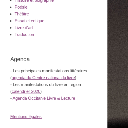
Histoire et biographie
Poésie
Théâtre
Essai et critique
Livre d’art
Traduction
Agenda
- Les principales manifestations littéraires
(
agenda du Centre national du livre
)
- Les manifestations du livre en région
(
calendrier 2020
)
-
Agenda Occitanie Livre & Lecture
Mentions légales