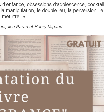
s d’enfance, obsessions d’adolescence, cocktail
la manipulation, le double jeu, la perversion, le
meurtre. »
Françoise Paran et Henry Migaud