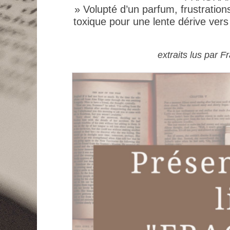
» Volupté d’un parfum, frustration
toxique pour une lente dérive vers 
extraits lus par 