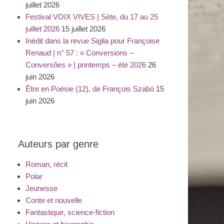
juillet 2026
Festival VOIX VIVES | Sète, du 17 au 25
juillet 2026
15 juillet 2026
Inédit dans la revue Sigila pour Françoise
Renaud | n° 57 : « Conversions –
Conversões » | printemps – été 2026
26
juin 2026
Être en Poésie (12), de François Szabó
15
juin 2026
Auteurs par genre
Roman, récit
Polar
Jeunesse
Conte et nouvelle
Fantastique, science-fiction