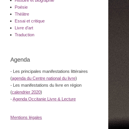
Histoire et biographie
Poésie
Théâtre
Essai et critique
Livre d’art
Traduction
Agenda
- Les principales manifestations littéraires
(
agenda du Centre national du livre
)
- Les manifestations du livre en région
(
calendrier 2020
)
-
Agenda Occitanie Livre & Lecture
Mentions légales