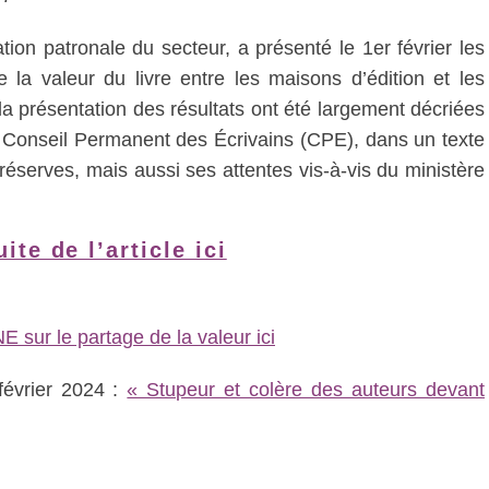
ation patronale du secteur, a présenté le 1er février les
la valeur du livre entre les maisons d’édition et les
a présentation des résultats ont été largement décriées
Le Conseil Permanent des Écrivains (CPE), dans un texte
 réserves, mais aussi ses attentes vis-à-vis du ministère
uite de l’article ici
 sur le partage de la valeur ici
février 2024 :
« Stupeur et colère des auteurs devant