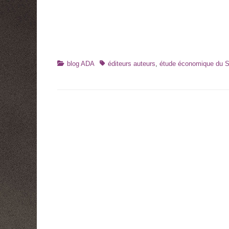
Catégories
Tags
blog ADA
éditeurs auteurs
,
étude économique du 