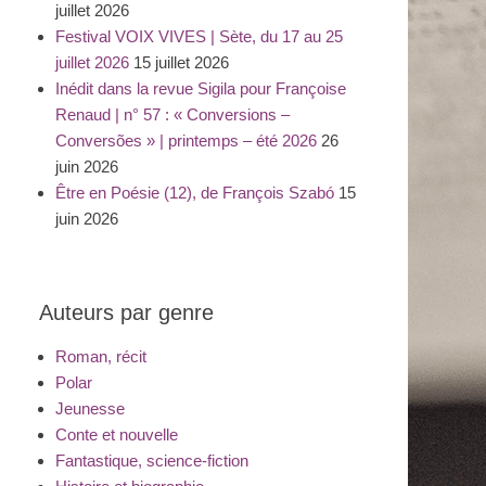
juillet 2026
Festival VOIX VIVES | Sète, du 17 au 25
juillet 2026
15 juillet 2026
Inédit dans la revue Sigila pour Françoise
Renaud | n° 57 : « Conversions –
Conversões » | printemps – été 2026
26
juin 2026
Être en Poésie (12), de François Szabó
15
juin 2026
Auteurs par genre
Roman, récit
Polar
Jeunesse
Conte et nouvelle
Fantastique, science-fiction