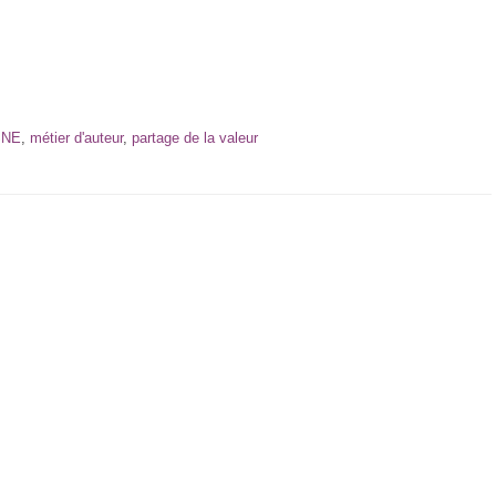
SNE
,
métier d'auteur
,
partage de la valeur