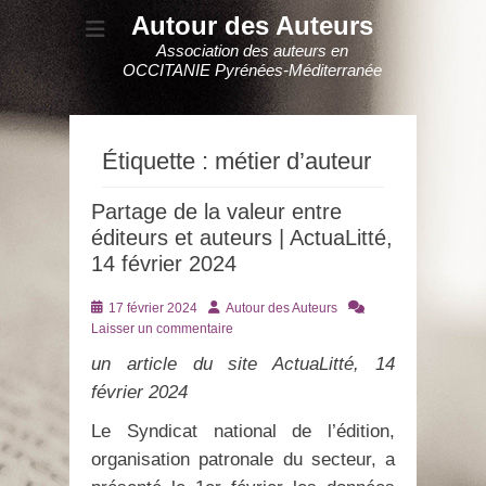
Autour des Auteurs
Association des auteurs en
OCCITANIE Pyrénées-Méditerranée
Étiquette :
métier d’auteur
Partage de la valeur entre
éditeurs et auteurs | ActuaLitté,
14 février 2024
Posté
Auteur
17 février 2024
Autour des Auteurs
le
Laisser un commentaire
un article du site ActuaLitté, 14
février 2024
Le Syndicat national de l’édition,
organisation patronale du secteur, a