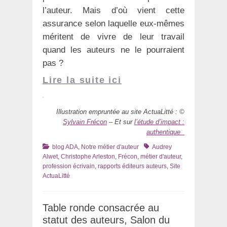
l’auteur. Mais d’où vient cette
assurance selon laquelle eux-mêmes
méritent de vivre de leur travail
quand les auteurs ne le pourraient
pas ?
Lire la suite ici
Illustration empruntée au site ActuaLitté : ©
Sylvain Frécon
– Et sur
l’étude d’impact :
authentique
Catégories
Tags
blog ADA
,
Notre métier d'auteur
Audrey
Alwet
,
Christophe Arleston
,
Frécon
,
métier d'auteur
,
profession écrivain
,
rapports éditeurs auteurs
,
Site
ActuaLitté
Table ronde consacrée au
statut des auteurs, Salon du