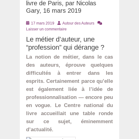
livre de Paris, par Nicolas
Gary, 16 mars 2019
Posté
Auteur
17 mars 2019
Autour des Auteurs
le
Laisser un commentaire
Le métier d’auteur, une
“profession” qui dérange ?
La notion de métier, dans le cas
des auteurs, éprouve quelques
difficultés à entrer dans les
esprits. Certainement parce qu’elle
est également liée à l’idée de
professionnalisation — encore peu
en vogue. Le Centre national du
livre accueillait une table ronde
sur ce sujet, éminemment
d’actualité.