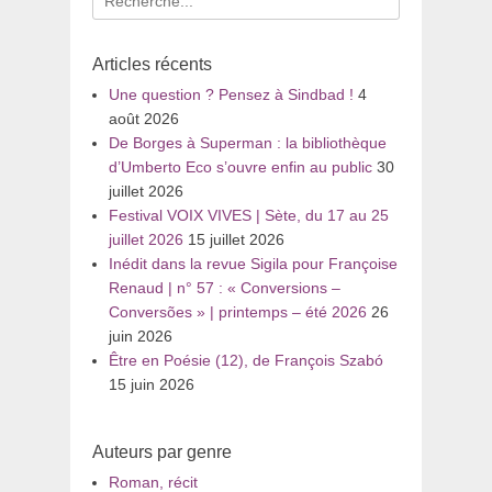
pour
:
Articles récents
Une question ? Pensez à Sindbad !
4
août 2026
De Borges à Superman : la bibliothèque
d’Umberto Eco s’ouvre enfin au public
30
juillet 2026
Festival VOIX VIVES | Sète, du 17 au 25
juillet 2026
15 juillet 2026
Inédit dans la revue Sigila pour Françoise
Renaud | n° 57 : « Conversions –
Conversões » | printemps – été 2026
26
juin 2026
Être en Poésie (12), de François Szabó
15 juin 2026
Auteurs par genre
Roman, récit