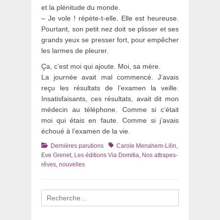
et la plénitude du monde.
– Je vole ! répète-t-elle. Elle est heureuse.
Pourtant, son petit nez doit se plisser et ses
grands yeux se presser fort, pour empêcher
les larmes de pleurer.
Ça, c’est moi qui ajoute. Moi, sa mère.
La journée avait mal commencé. J’avais
reçu les résultats de l’examen la veille.
Insatisfaisants, ces résultats, avait dit mon
médecin au téléphone. Comme si c’était
moi qui étais en faute. Comme si j’avais
échoué à l’examen de la vie.
Catégories
Tags
Dernières parutions
Carole Menahem-Lilin
,
Eve Grenet
,
Les éditions Via Domitia
,
Nos attrapes-
rêves
,
nouvelles
Recherche
pour
: