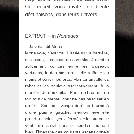
Ce recueil vous invite, en trente
déclinaisons, dans leurs univers.
EXTRAIT – in
Nomades
– Je vole ! dit Mona.
Mona vole, c’est vrai. Hissée sur la barrière,
ses pieds, chaussés de sandales à scratch
solidement coincés entre les barreaux
verticaux, le dos bien droit, elle a lâché les
mains et ouvert les bras. Maintenant elle les
rabat et les soulève alternativement, à la
manière de deux ailes. Pas trop haut ni trop
fort tout de même, pour ne pas basculer en
arrière. Son petit visage doré se tourne à
droite puis à gauche, menton levé elle
prend le soleil, yeux fermés elle attend le
vent ; elle saisit, dans ce soudain moment
bleu, l’intensité des courants ascensionnels