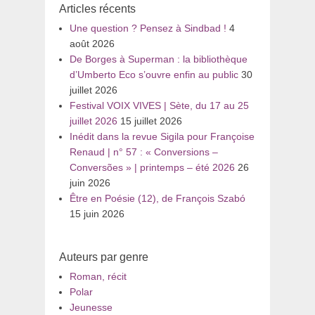
Articles récents
Une question ? Pensez à Sindbad !
4
août 2026
De Borges à Superman : la bibliothèque
d’Umberto Eco s’ouvre enfin au public
30
juillet 2026
Festival VOIX VIVES | Sète, du 17 au 25
juillet 2026
15 juillet 2026
Inédit dans la revue Sigila pour Françoise
Renaud | n° 57 : « Conversions –
Conversões » | printemps – été 2026
26
juin 2026
Être en Poésie (12), de François Szabó
15 juin 2026
Auteurs par genre
Roman, récit
Polar
Jeunesse