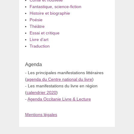
Conte et nouvelle
Fantastique, science-fiction
Histoire et biographie
Poésie
Théâtre
Essai et critique
Livre d’art
Traduction
Agenda
- Les principales manifestations littéraires
(
agenda du Centre national du livre
)
- Les manifestations du livre en région
(
calendrier 2020
)
-
Agenda Occitanie Livre & Lecture
Mentions légales