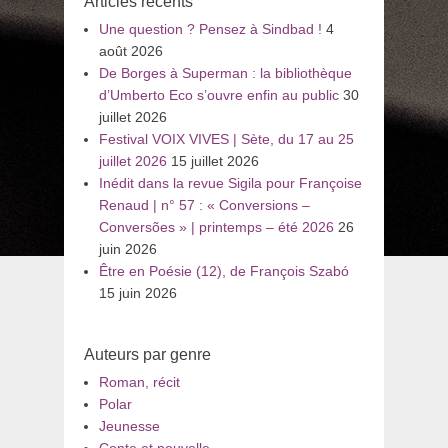
Articles récents
Une question ? Pensez à Sindbad !
4
août 2026
De Borges à Superman : la bibliothèque
d’Umberto Eco s’ouvre enfin au public
30
juillet 2026
Festival VOIX VIVES | Sète, du 17 au 25
juillet 2026
15 juillet 2026
Inédit dans la revue Sigila pour Françoise
Renaud | n° 57 : « Conversions –
Conversões » | printemps – été 2026
26
juin 2026
Être en Poésie (12), de François Szabó
15 juin 2026
Auteurs par genre
Roman, récit
Polar
Jeunesse