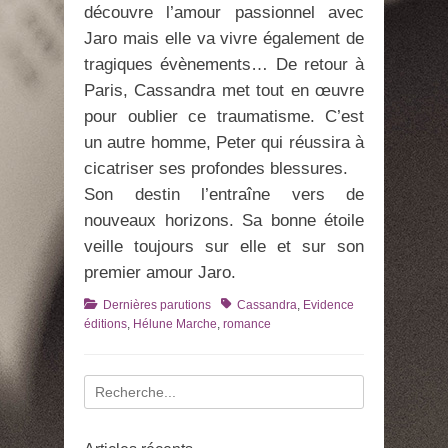
découvre l’amour passionnel avec
Jaro mais elle va vivre également de
tragiques évènements… De retour à
Paris, Cassandra met tout en œuvre
pour oublier ce traumatisme. C’est
un autre homme, Peter qui réussira à
cicatriser ses profondes blessures.
Son destin l’entraîne vers de
nouveaux horizons. Sa bonne étoile
veille toujours sur elle et sur son
premier amour Jaro.
Catégories
Tags
Dernières parutions
Cassandra
,
Evidence
éditions
,
Hélune Marche
,
romance
Recherche
pour
: