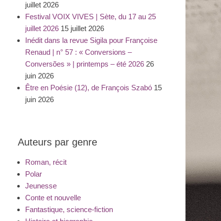
juillet 2026
Festival VOIX VIVES | Sète, du 17 au 25
juillet 2026
15 juillet 2026
Inédit dans la revue Sigila pour Françoise
Renaud | n° 57 : « Conversions –
Conversões » | printemps – été 2026
26
juin 2026
Être en Poésie (12), de François Szabó
15
juin 2026
Auteurs par genre
Roman, récit
Polar
Jeunesse
Conte et nouvelle
Fantastique, science-fiction