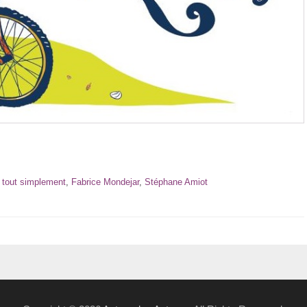
e tout simplement
,
Fabrice Mondejar
,
Stéphane Amiot