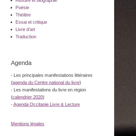
Histoire et biographie
Poésie
Théâtre
Essai et critique
Livre d’art
Traduction
Agenda
- Les principales manifestations littéraires
(
agenda du Centre national du livre
)
- Les manifestations du livre en région
(
calendrier 2020
)
-
Agenda Occitanie Livre & Lecture
Mentions légales