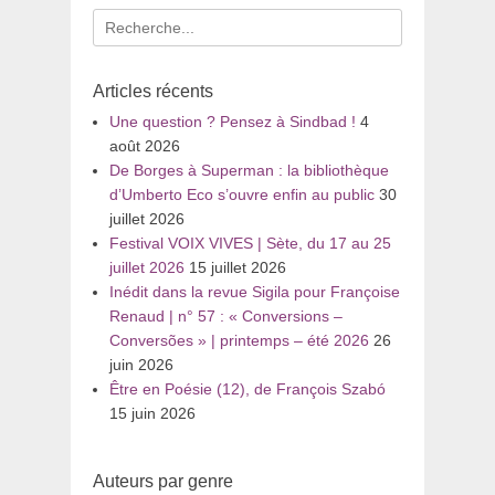
Recherche
pour
:
Articles récents
Une question ? Pensez à Sindbad !
4
août 2026
De Borges à Superman : la bibliothèque
d’Umberto Eco s’ouvre enfin au public
30
juillet 2026
Festival VOIX VIVES | Sète, du 17 au 25
juillet 2026
15 juillet 2026
Inédit dans la revue Sigila pour Françoise
Renaud | n° 57 : « Conversions –
Conversões » | printemps – été 2026
26
juin 2026
Être en Poésie (12), de François Szabó
15 juin 2026
Auteurs par genre