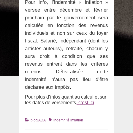
Pour info, l’indemnité « inflation »
versée entre décembre et février
prochain par le gouvernement sera
calculée en fonction des revenus
individuels et non sur ceux du foyer
fiscal. Salarié, indépendant (dont les
artistes-auteurs), retraité, chacun y
aura droit à condition que ses
revenus entrent dans les critères
retenus. Défiscalisée, cette
indemnité n’aura pas lieu d’être
déclarée aux impôts.
Pour plus d’infos quant au calcul et sur
les dates de versements
, c’est ici
Catégories
Tags
blog ADA
indemnité inflation