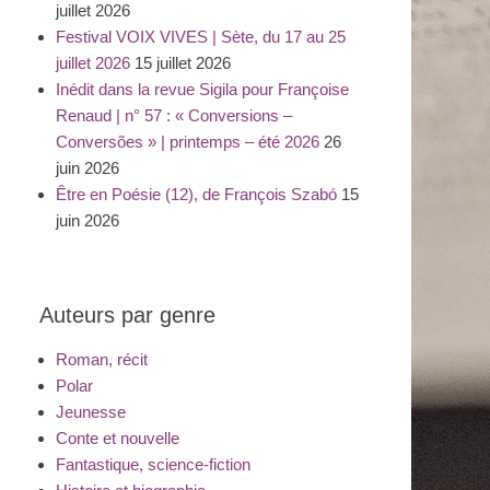
juillet 2026
Festival VOIX VIVES | Sète, du 17 au 25
juillet 2026
15 juillet 2026
Inédit dans la revue Sigila pour Françoise
Renaud | n° 57 : « Conversions –
Conversões » | printemps – été 2026
26
juin 2026
Être en Poésie (12), de François Szabó
15
juin 2026
Auteurs par genre
Roman, récit
Polar
Jeunesse
Conte et nouvelle
Fantastique, science-fiction