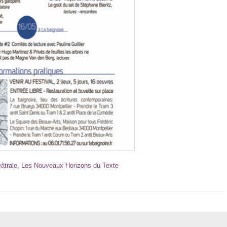
éâtrale
,
Les Nouveaux Horizons du Texte