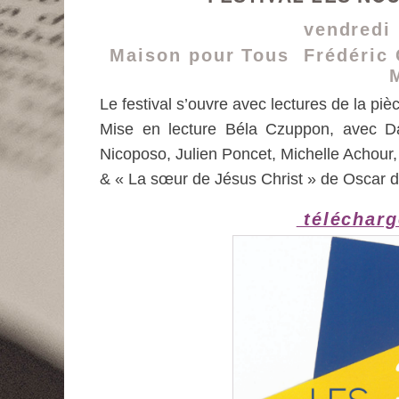
vendredi
Maison pour Tous Frédéric 
Le festival s’ouvre avec lectures de la pi
Mise en lecture Béla Czuppon, avec Da
Nicoposo, Julien Poncet, Michelle Achour,
& « La sœur de Jésus Christ » de Oscar 
télécharg