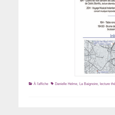
Catégories
Tags
À l'affiche
Danielle Helme
,
La Baignoire
,
lecture th