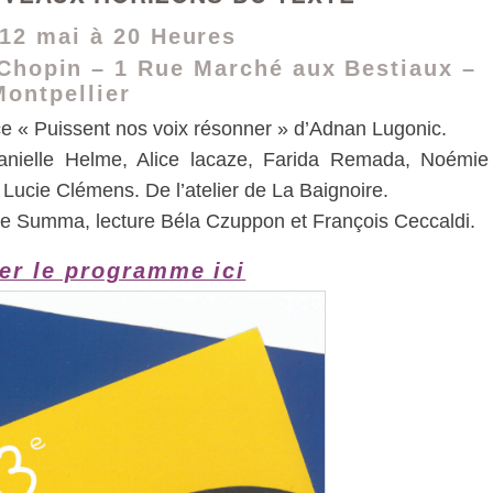
 12 mai à 20 Heures
Chopin – 1 Rue Marché aux Bestiaux –
Montpellier
èce « Puissent nos voix résonner » d’Adnan Lugonic.
nielle Helme, Alice lacaze, Farida Remada, Noémie
 Lucie Clémens. De l’atelier de La Baignoire.
de Summa, lecture Béla Czuppon et François Ceccaldi.
er le programme ici