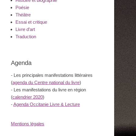
Histoire et biographie
Poésie
Théâtre
Essai et critique
Livre d’art
Traduction
Agenda
- Les principales manifestations littéraires
(
agenda du Centre national du livre
)
- Les manifestations du livre en région
(
calendrier 2020
)
-
Agenda Occitanie Livre & Lecture
Mentions légales