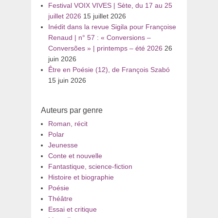
Festival VOIX VIVES | Sète, du 17 au 25
juillet 2026
15 juillet 2026
Inédit dans la revue Sigila pour Françoise
Renaud | n° 57 : « Conversions –
Conversões » | printemps – été 2026
26
juin 2026
Être en Poésie (12), de François Szabó
15 juin 2026
Auteurs par genre
Roman, récit
Polar
Jeunesse
Conte et nouvelle
Fantastique, science-fiction
Histoire et biographie
Poésie
Théâtre
Essai et critique