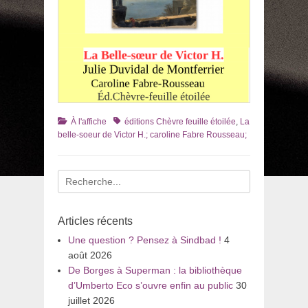
Catégories
Tags
À l'affiche
éditions Chèvre feuille étoilée
,
La
belle-soeur de Victor H.; caroline Fabre Rousseau;
Recherche
pour
:
Articles récents
Une question ? Pensez à Sindbad !
4
août 2026
De Borges à Superman : la bibliothèque
d’Umberto Eco s’ouvre enfin au public
30
juillet 2026