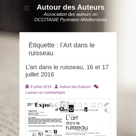
Autour des Auteurs
Association des auteurs en
OCCITANIE Pyrénées-Méditerranée
Étiquette :
l’Art dans le
ruisseau
L’art dans le ruisseau, 16 et 17
juillet 2016
Posté
Auteur
9 juillet 2016
Autour des Auteurs
le
Laisser un commentaire