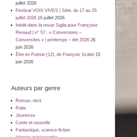
juillet 2026
Festival VOIX VIVES | Sète, du 17 au 25
juillet 2026
15 juillet 2026
Inédit dans la revue Sigila pour Françoise
Renaud | n° 57 : « Conversions –
Conversões » | printemps – été 2026
26
juin 2026
Être en Poésie (12), de François Szabó
15
juin 2026
Auteurs par genre
Roman, récit
Polar
Jeunesse
Conte et nouvelle
Fantastique, science-fiction