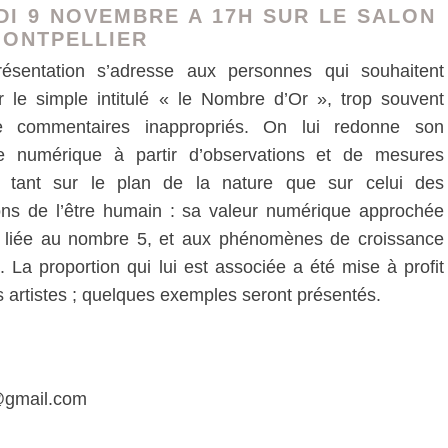
DI 9 NOVEMBRE A 17H SUR LE SALON
MONTPELLIER
résentation s’adresse aux personnes qui souhaitent
 le simple intitulé « le Nombre d’Or », trop souvent
e commentaires inappropriés. On lui redonne son
re numérique à partir d’observations et de mesures
 tant sur le plan de la nature que sur celui des
ons de l’être humain : sa valeur numérique approchée
 liée au nombre 5, et aux phénomènes de croissance
. La proportion qui lui est associée a été mise à profit
es artistes ; quelques exemples seront présentés.
@gmail.com