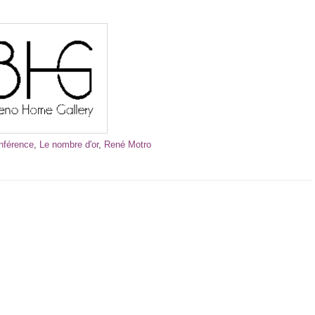
nférence
,
Le nombre d'or
,
René Motro