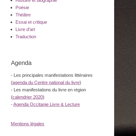
Histoire et biographie
Poésie
Théâtre
Essai et critique
Livre d’art
Traduction
Agenda
- Les principales manifestations littéraires
(
agenda du Centre national du livre
)
- Les manifestations du livre en région
(
calendrier 2020
)
-
Agenda Occitanie Livre & Lecture
Mentions légales