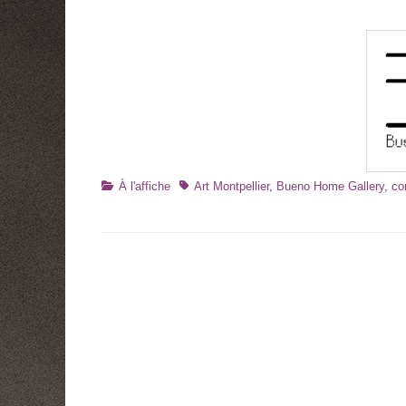
Catégories
Tags
À l'affiche
Art Montpellier
,
Bueno Home Gallery
,
co