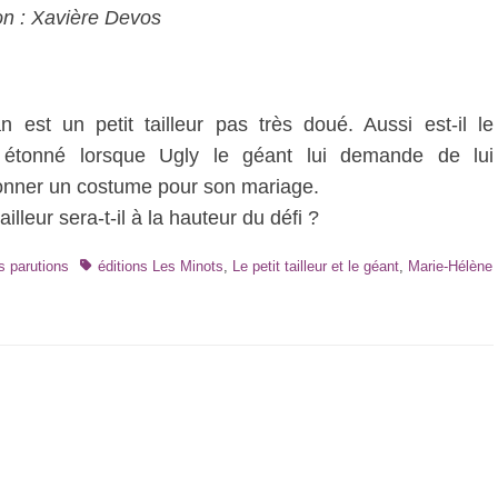
ion : Xavière Devos
n est un petit tailleur pas très doué. Aussi est-il le
 étonné lorsque Ugly le géant lui demande de lui
onner un costume pour son mariage.
tailleur sera-t-il à la hauteur du défi ?
Tags
s parutions
éditions Les Minots
,
Le petit tailleur et le géant
,
Marie-Hélène