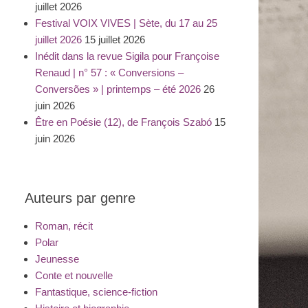
juillet 2026
Festival VOIX VIVES | Sète, du 17 au 25
juillet 2026
15 juillet 2026
Inédit dans la revue Sigila pour Françoise
Renaud | n° 57 : « Conversions –
Conversões » | printemps – été 2026
26
juin 2026
Être en Poésie (12), de François Szabó
15
juin 2026
Auteurs par genre
Roman, récit
Polar
Jeunesse
Conte et nouvelle
Fantastique, science-fiction