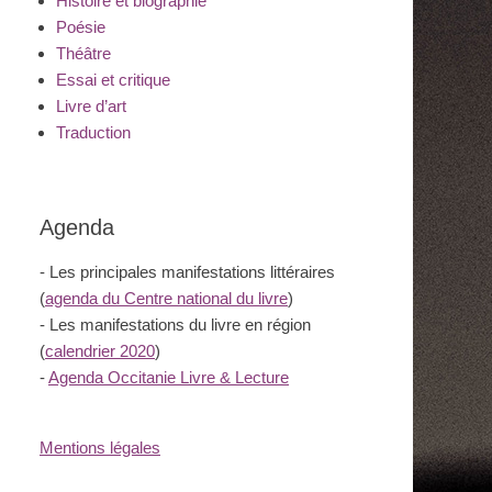
Histoire et biographie
Poésie
Théâtre
Essai et critique
Livre d’art
Traduction
Agenda
- Les principales manifestations littéraires
(
agenda du Centre national du livre
)
- Les manifestations du livre en région
(
calendrier 2020
)
-
Agenda Occitanie Livre & Lecture
Mentions légales