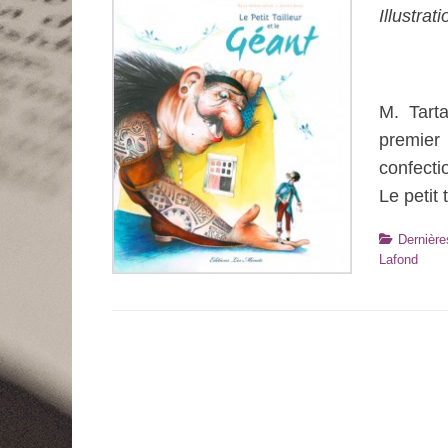
Illustrat
M. Tarta
premier
confecti
Le petit 
Catégories
Dernière
Lafond