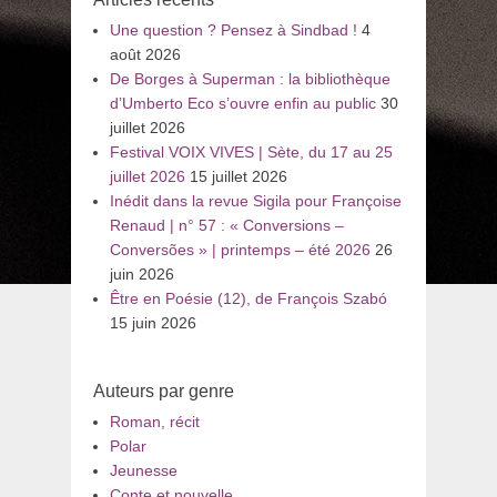
Une question ? Pensez à Sindbad !
4
août 2026
De Borges à Superman : la bibliothèque
d’Umberto Eco s’ouvre enfin au public
30
juillet 2026
Festival VOIX VIVES | Sète, du 17 au 25
juillet 2026
15 juillet 2026
Inédit dans la revue Sigila pour Françoise
Renaud | n° 57 : « Conversions –
Conversões » | printemps – été 2026
26
juin 2026
Être en Poésie (12), de François Szabó
15 juin 2026
Auteurs par genre
Roman, récit
Polar
Jeunesse
Conte et nouvelle