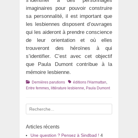
s’identifier à des personnages
imaginaires pour pouvoir construire
sa personnalité, il est important que
les lesbiennes disposent d’ouvrages
qui les aideront à prendre conscience
de leur orientation et où elles
trouveront des héroïnes à qui
s’identifier. C’est avec cet objectif
que Paula Dumont contribue à la
mémoire lesbienne.
Catégories
Tags
Dernières parutions
éditions l'Harmattan
,
Entre femmes
,
littérature lesbienne
,
Paula Dumont
Recherche
pour
:
Articles récents
Une question ? Pensez à Sindbad !
4