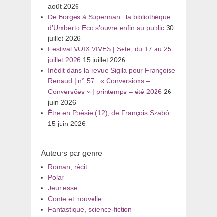
août 2026
De Borges à Superman : la bibliothèque
d’Umberto Eco s’ouvre enfin au public
30
juillet 2026
Festival VOIX VIVES | Sète, du 17 au 25
juillet 2026
15 juillet 2026
Inédit dans la revue Sigila pour Françoise
Renaud | n° 57 : « Conversions –
Conversões » | printemps – été 2026
26
juin 2026
Être en Poésie (12), de François Szabó
15 juin 2026
Auteurs par genre
Roman, récit
Polar
Jeunesse
Conte et nouvelle
Fantastique, science-fiction