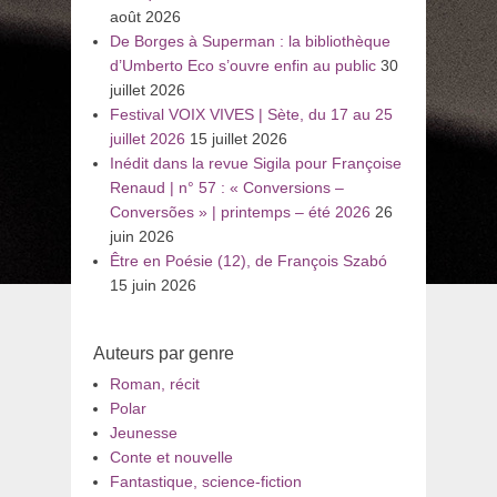
août 2026
De Borges à Superman : la bibliothèque
d’Umberto Eco s’ouvre enfin au public
30
juillet 2026
Festival VOIX VIVES | Sète, du 17 au 25
juillet 2026
15 juillet 2026
Inédit dans la revue Sigila pour Françoise
Renaud | n° 57 : « Conversions –
Conversões » | printemps – été 2026
26
juin 2026
Être en Poésie (12), de François Szabó
15 juin 2026
Auteurs par genre
Roman, récit
Polar
Jeunesse
Conte et nouvelle
Fantastique, science-fiction