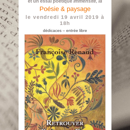
et un essai poétique
Immensité, là
Poésie & paysage
le vendredi 19 avril 2019 à
18h
dédicaces – entrée libre