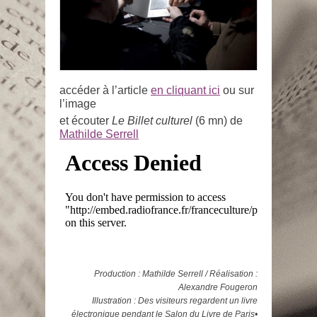
accéder à l’article
en cliquant ici
ou sur
l’image
et écouter
Le Billet culturel
(6 mn) de
Mathilde Serrell
Production : Mathilde Serrell / Réalisation :
Alexandre Fougeron
Illustration :
Des visiteurs regardent un livre
électronique pendant le Salon du Livre de Paris
•