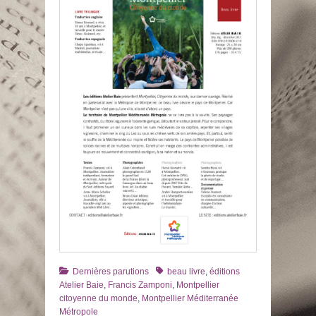
Catégories
Tags
Dernières parutions
beau livre
,
éditions
Atelier Baie
,
Francis Zamponi
,
Montpellier
citoyenne du monde
,
Montpellier Méditerranée
Métropole