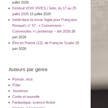
juillet 2026
Festival VOIX VIVES | Sète, du 17 au 25
juillet 2026
15 juillet 2026
Inédit dans la revue Sigila pour Françoise
Renaud | n° 57 : « Conversions –
Conversões » | printemps – été 2026
26
juin 2026
Être en Poésie (12), de François Szabó
15
juin 2026
Auteurs par genre
Roman, récit
Polar
Jeunesse
Conte et nouvelle
Fantastique, science-fiction