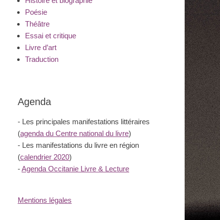
Histoire et biographie
Poésie
Théâtre
Essai et critique
Livre d’art
Traduction
Agenda
- Les principales manifestations littéraires
(
agenda du Centre national du livre
)
- Les manifestations du livre en région
(
calendrier 2020
)
-
Agenda Occitanie Livre & Lecture
Mentions légales