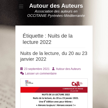
Autour des Auteurs
Association des auteurs en
OCCITANIE Pyrénées-Méditerranée
Étiquette :
Nuits de la
lecture 2022
Nuits de la lecture, du 20 au 23
janvier 2022
Posté
Auteur
23 septembre 2021
Autour des Auteurs
le
Laisser un commentaire