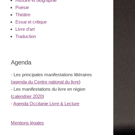
Histoire et biographie
Poésie
Théâtre
Essai et critique
Livre d’art
Traduction
Agenda
- Les principales manifestations littéraires
(
agenda du Centre national du livre
)
- Les manifestations du livre en région
(
calendrier 2020
)
-
Agenda Occitanie Livre & Lecture
Mentions légales