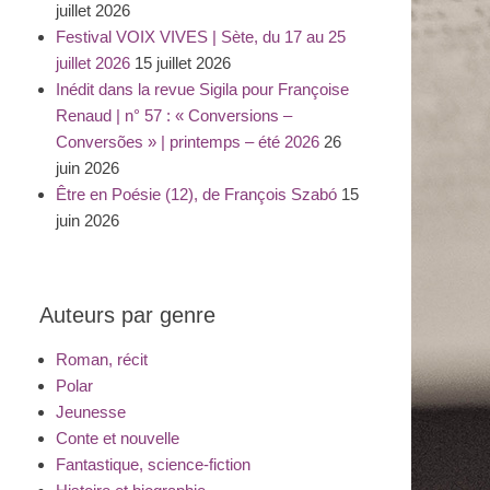
juillet 2026
Festival VOIX VIVES | Sète, du 17 au 25
juillet 2026
15 juillet 2026
Inédit dans la revue Sigila pour Françoise
Renaud | n° 57 : « Conversions –
Conversões » | printemps – été 2026
26
juin 2026
Être en Poésie (12), de François Szabó
15
juin 2026
Auteurs par genre
Roman, récit
Polar
Jeunesse
Conte et nouvelle
Fantastique, science-fiction