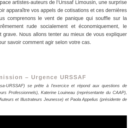
pace artistes-auteurs de l’Urssaf Limousin, une surprise
oir apparaître vos appels de cotisations et ces dernières
ous comprenons le vent de panique qui souffle sur la
trêmement rude socialement et économiquement, le
st grave. Nous allons tenter au mieux de vous expliquer
pour savoir comment agir selon votre cas.
émission – Urgence URSSAF
gessa-URSSAF) se prête à l’exercice et répond aux questions de
eurs Professionnels), Katerine Louineau (représentante du CAAP),
Auteurs et Illustrateurs Jeunesse) et Paola Appelius (présidente de