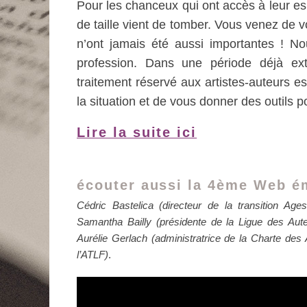
Pour les chanceux qui ont accès à leur es
de taille vient de tomber. Vous venez de v
n’ont jamais été aussi importantes ! N
profession. Dans une période déjà ex
traitement réservé aux artistes-auteurs e
la situation et de vous donner des outils 
Lire la suite ici
écouter aussi la 4ème Web 
Cédric Bastelica (directeur de la transition A
Samantha Bailly (présidente de la Ligue des Aut
Aurélie Gerlach (administratrice de la Charte des 
l’ATLF)
.