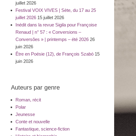
juillet 2026
Festival VOIX VIVES | Sète, du 17 au 25
juillet 2026
15 juillet 2026
Inédit dans la revue Sigila pour Françoise
Renaud | n° 57 : « Conversions –
Conversões » | printemps – été 2026
26
juin 2026
Être en Poésie (12), de François Szabó
15
juin 2026
Auteurs par genre
Roman, récit
Polar
Jeunesse
Conte et nouvelle
Fantastique, science-fiction