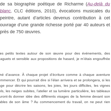
de sa biographie poétique de Richarme (
Au-delà du
blanc
,
CLC éditions, 2010), évocations musicales du
peintre, autant d’articles devenus contribution à cet
ouvrage d’une grande richesse porté par 40 auteurs et
près de 750 œuvres.
 des petits textes autour de son œuvre pour des événements, des
 aguets et sensible aux propositions de hasard, je m’étais engouffrée
gné d’avance. À chaque projet d’écriture comme à chaque aventure
mmencer. Et qui pourrait dire si l’élan arrivera et se prolongera, si les
e pour décrire les saisons, les joies, les jours difficiles, les vignes
ls, les neiges subites, l’atelier et sa lumière particulière, les tableaux
ront-ils donner idée des différents visages de la femme devant son
itables de son âme ? Au commencement du travail, on ne peut rien