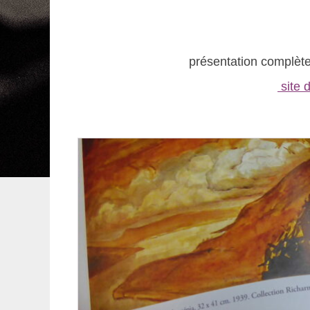
présentation complèt
site 