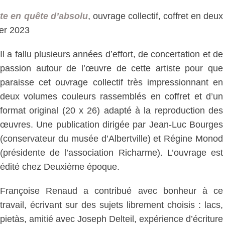
te en quête d’absol
u
, ouvrage collectif, coffret en deux
ier 2023
Il a fallu plusieurs années d’effort, de concertation et de
passion autour de l’œuvre de cette artiste pour que
paraisse cet ouvrage collectif très impressionnant en
deux volumes couleurs rassemblés en coffret et d’un
format original (20 x 26) adapté à la reproduction des
œuvres. Une publication dirigée par Jean-Luc Bourges
(conservateur du musée d’Albertville) et Régine Monod
(présidente de l’association Richarme). L’ouvrage est
édité chez Deuxième époque.
Françoise Renaud a contribué avec bonheur à ce
travail, écrivant sur des sujets librement choisis : lacs,
pietàs, amitié avec Joseph Delteil, expérience d’écriture