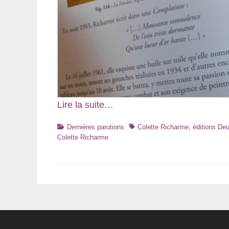
Lire la suite…
Catégories
Tags
Dernières parutions
Colette Richarme
,
éditions D
Colette Richarme