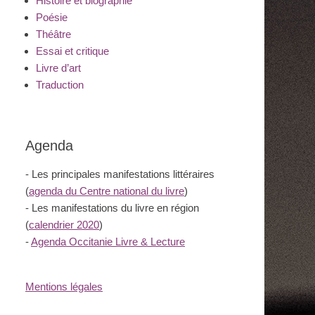
Histoire et biographie
Poésie
Théâtre
Essai et critique
Livre d’art
Traduction
Agenda
- Les principales manifestations littéraires
(
agenda du Centre national du livre
)
- Les manifestations du livre en région
(
calendrier 2020
)
-
Agenda Occitanie Livre & Lecture
Mentions légales