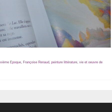
euxième Epoque
,
Françoise Renaud
,
peinture littérature
,
vie et oeuvre de