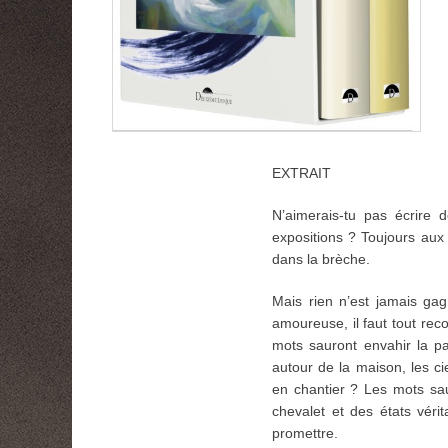
EXTRAIT
N’aimerais-tu pas écrire
expositions ? Toujours aux
dans la brèche.
Mais rien n’est jamais ga
amoureuse, il faut tout reco
mots sauront envahir la pag
autour de la maison, les cie
en chantier ? Les mots sau
chevalet et des états vér
promettre.