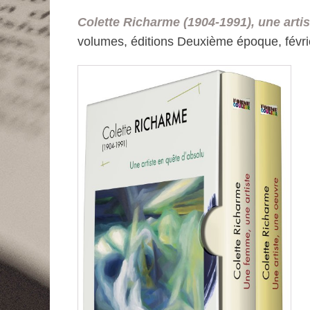
le
Colette Richarme (1904-1991), une artis
volumes, éditions Deuxième époque, févr