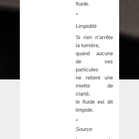
fluide.
*
Limpidité
Si rien n’arrête
la lumière,
quand aucune
de ses
particules
ne retient une
miette de
clarté,
le fluide est dit
limpide.
*
Source