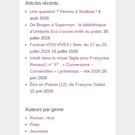
Articles récents
Une question ? Pensez à Sindbad !
4
août 2026
De Borges à Superman : la bibliothèque
d’Umberto Eco s’ouvre enfin au public
30
juillet 2026
Festival VOIX VIVES | Sète, du 17 au 25
juillet 2026
15 juillet 2026
Inédit dans la revue Sigila pour Françoise
Renaud | n° 57 : « Conversions –
Conversões » | printemps – été 2026
26
juin 2026
Être en Poésie (12), de François Szabó
15 juin 2026
Auteurs par genre
Roman, récit
Polar
Jeunesse