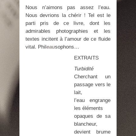
Nous n’aimons pas assez l’eau.
Nous devrions la chérir ! Tel est le
parti pris de ce livre, dont les
admirables photographies et les
textes incitent à l’amour de ce fluide
vital. Phil
eau
sophons…
EXTRAITS
Turbidité
Cherchant un
passage vers le
lait,
l’eau engrange
les éléments
opaques de sa
blancheur,
devient brume