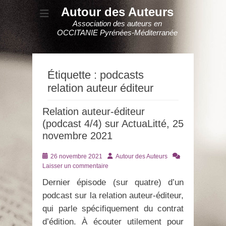
Autour des Auteurs
Association des auteurs en
OCCITANIE Pyrénées-Méditerranée
Étiquette :
podcasts
relation auteur éditeur
Relation auteur-éditeur
(podcast 4/4) sur ActuaLitté, 25
novembre 2021
Posté
Auteur
26 novembre 2021
Autour des Auteurs
le
Laisser un commentaire
Dernier épisode (sur quatre) d’un
podcast sur la relation auteur-éditeur,
qui parle spécifiquement du contrat
d’édition. À écouter utilement pour