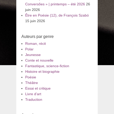
Conversões » | printemps – été 2026
26
juin 2026
Être en Poésie (12), de François Szabó
15 juin 2026
Auteurs par genre
Roman, récit
Polar
Jeunesse
Conte et nouvelle
Fantastique, science-fiction
Histoire et biographie
Poésie
Théâtre
Essai et critique
Livre d’art
Traduction