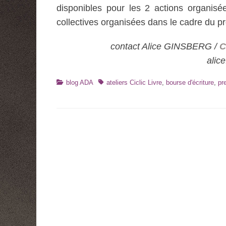
disponibles pour les 2 actions organisé
collectives organisées dans le cadre du 
contact Alice GINSBERG /
C
alic
Catégories
Tags
blog ADA
ateliers Ciclic Livre
,
bourse d'écriture
,
pr