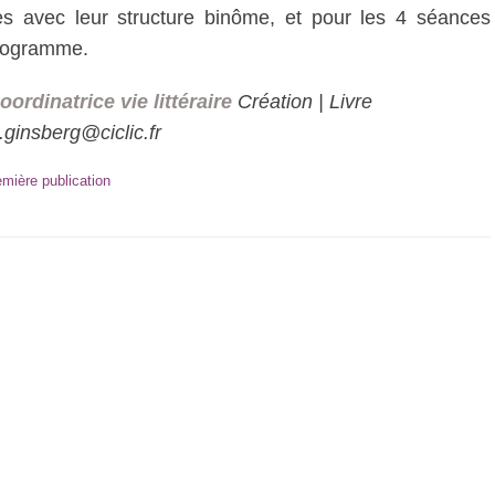
es avec leur structure binôme, et pour les 4 séances
programme.
oordinatrice vie littéraire
Création | Livre
e.ginsberg@ciclic.fr
emière publication