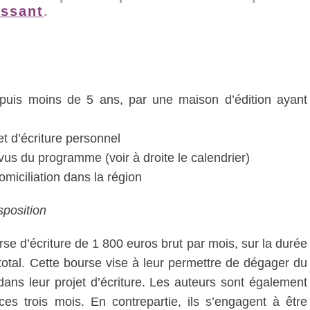
essant
.
epuis moins de 5 ans, par une maison d’édition ayant
t d’écriture personnel
évus du programme (voir à droite le calendrier)
omiciliation dans la région
sposition
se d’écriture de 1 800 euros brut par mois, sur la durée
 total. Cette bourse vise à leur permettre de dégager du
dans leur projet d’écriture. Les auteurs sont également
es trois mois. En contrepartie, ils s’engagent à être