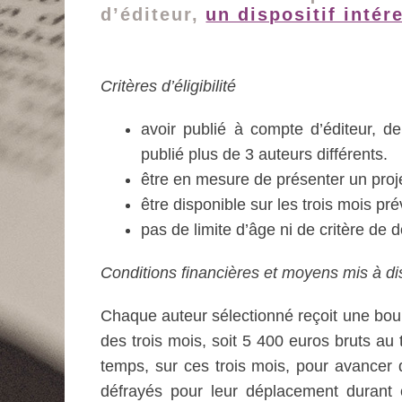
d’éditeur,
un dispositif intér
Critères d’éligibilité
avoir publié à compte d’éditeur, d
publié plus de 3 auteurs différents.
être en mesure de présenter un proje
être disponible sur les trois mois pr
pas de limite d’âge ni de critère de d
Conditions financières et moyens mis à di
Chaque auteur sélectionné reçoit une bour
des trois mois, soit 5 400 euros bruts au
temps, sur ces trois mois, pour avancer 
défrayés pour leur déplacement durant c