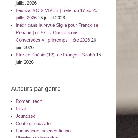
juillet 2026
Festival VOIX VIVES | Sète, du 17 au 25
juillet 2026
15 juillet 2026
Inédit dans la revue Sigila pour Françoise
Renaud | n° 57 : « Conversions –
Conversões » | printemps – été 2026
26
juin 2026
Être en Poésie (12), de François Szabó
15
juin 2026
Auteurs par genre
Roman, récit
Polar
Jeunesse
Conte et nouvelle
Fantastique, science-fiction