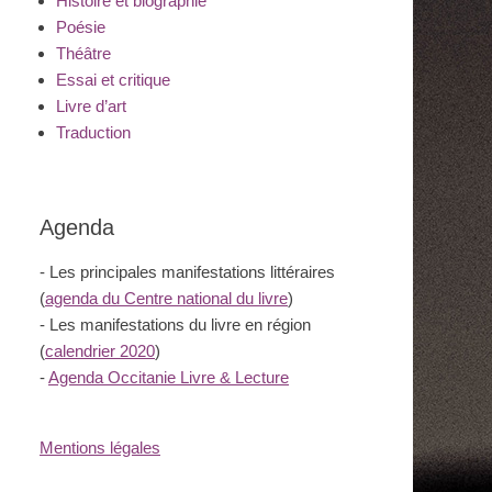
Histoire et biographie
Poésie
Théâtre
Essai et critique
Livre d’art
Traduction
Agenda
- Les principales manifestations littéraires
(
agenda du Centre national du livre
)
- Les manifestations du livre en région
(
calendrier 2020
)
-
Agenda Occitanie Livre & Lecture
Mentions légales