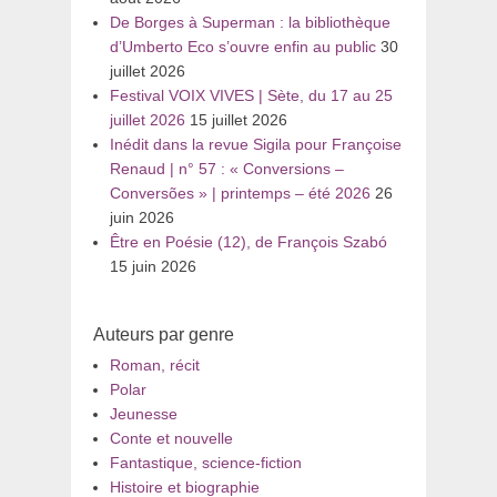
De Borges à Superman : la bibliothèque
d’Umberto Eco s’ouvre enfin au public
30
juillet 2026
Festival VOIX VIVES | Sète, du 17 au 25
juillet 2026
15 juillet 2026
Inédit dans la revue Sigila pour Françoise
Renaud | n° 57 : « Conversions –
Conversões » | printemps – été 2026
26
juin 2026
Être en Poésie (12), de François Szabó
15 juin 2026
Auteurs par genre
Roman, récit
Polar
Jeunesse
Conte et nouvelle
Fantastique, science-fiction
Histoire et biographie