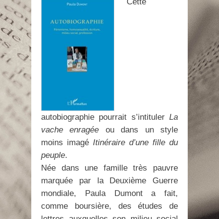
Cette
autobiographie pourrait s’intituler
La
vache enragée
ou dans un style
moins imagé
Itinéraire d’une fille du
peuple
.
Née dans une famille très pauvre
marquée par la Deuxième Guerre
mondiale, Paula Dumont a fait,
comme boursière, des études de
lettres auxquelles son milieu social