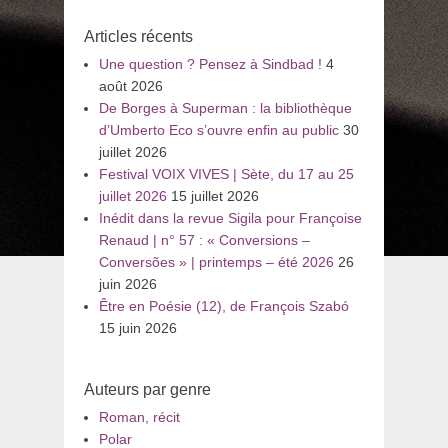
:
Articles récents
Une question ? Pensez à Sindbad !
4
août 2026
De Borges à Superman : la bibliothèque
d’Umberto Eco s’ouvre enfin au public
30
juillet 2026
Festival VOIX VIVES | Sète, du 17 au 25
juillet 2026
15 juillet 2026
Inédit dans la revue Sigila pour Françoise
Renaud | n° 57 : « Conversions –
Conversões » | printemps – été 2026
26
juin 2026
Être en Poésie (12), de François Szabó
15 juin 2026
Auteurs par genre
Roman, récit
Polar